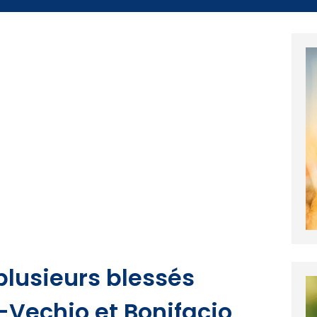
plusieurs blessés
-Vechio et Bonifacio