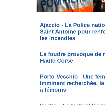
Ajaccio - La Police nati
Saint Antoine pour renfo
les incendies
La foudre provoque de 
Haute-Corse
Porto-Vecchio - Une fem
imminent recherchée, la
à témoins