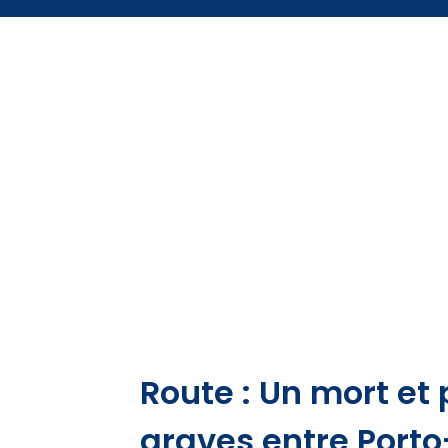
Route : Un mort et 
graves entre Porto