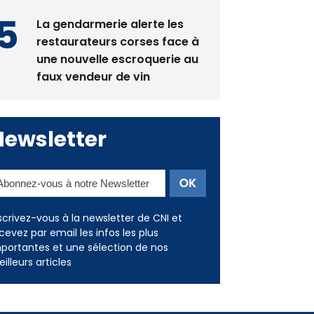
La gendarmerie alerte les
restaurateurs corses face à
une nouvelle escroquerie au
faux vendeur de vin
Newsletter
scrivez-vous à la newsletter de CNI et
cevez par email les infos les plus
portantes et une sélection de nos
illeurs articles