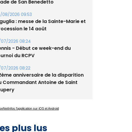
tade de San Benedetto
/08/2026 09:53
guglia : messe de la Sainte-Marie et
rocession le 14 août
/07/2026 08:24
ennis - Début ce week-end du
ournoi du RCPV
/07/2026 08:22
2ème anniversaire de la disparition
u Commandant Antoine de Saint
xupery
es plus lus