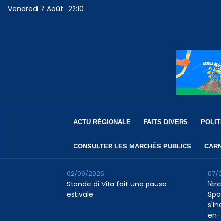
Vendredi 7 Août
22:10
ACTU RÉGIONALE
FAITS DIVERS
POLIT
CONSULTER LES MARCHÉS PUBLICS
CARN
02/09/2026
07/
Stonde di Vita fait une pause
1ère
estivale
Spo
s'in
en-