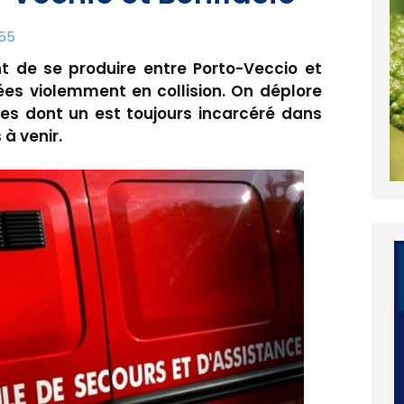
:55
nt de se produire entre Porto-Veccio et
rées violemment en collision. On déplore
ves dont un est toujours incarcéré dans
 à venir.