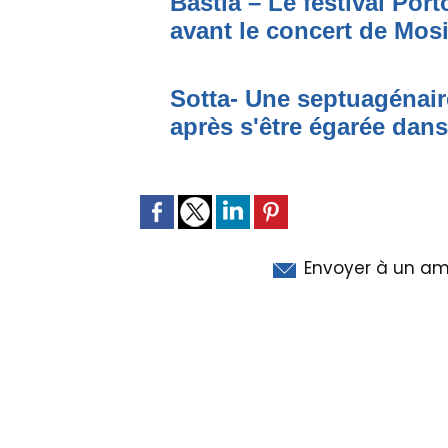
Bastia – Le festival Por
avant le concert de Mo
Sotta- Une septuagénair
après s'être égarée dan
Envoyer à un am