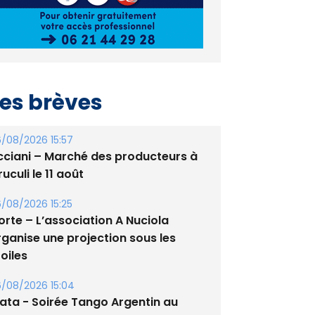
es brèves
/08/2026 15:57
cciani – Marché des producteurs à
uculi le 11 août
/08/2026 15:25
orte – L’association A Nuciola
rganise une projection sous les
oiles
/08/2026 15:04
lata - Soirée Tango Argentin au