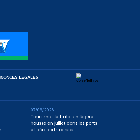
NNONCES LÉGALES
07/08/2026
Tourisme : le trafic en légère
hausse en juillet dans les ports
n
et aéroports corses