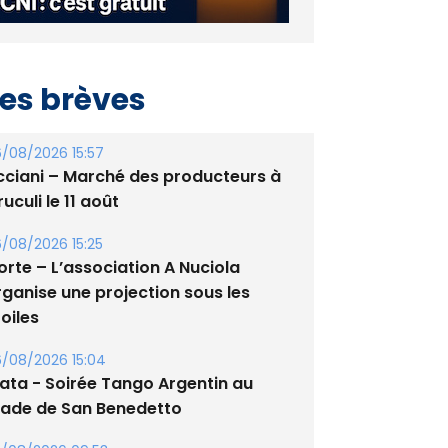
es brèves
/08/2026 15:57
cciani – Marché des producteurs à
uculi le 11 août
/08/2026 15:25
orte – L’association A Nuciola
rganise une projection sous les
oiles
/08/2026 15:04
lata - Soirée Tango Argentin au
tade de San Benedetto