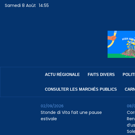
Samedi 8 Août
14:55
ACTU RÉGIONALE
FAITS DIVERS
POLIT
CONSULTER LES MARCHÉS PUBLICS
CARN
02/09/2026
08/
Stonde di Vita fait une pause
Cor
estivale
Ren
d’us
Sol