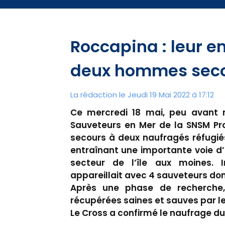
Roccapina : leur e
deux hommes sec
La rédaction le Jeudi 19 Mai 2022 à 17:12
Ce mercredi 18 mai, peu avant m
Sauveteurs en Mer de la SNSM Pro
secours à deux naufragés réfugiés
entraînant une importante voie d’ea
secteur de l’île aux moines.
appareillait avec 4 sauveteurs don
Après une phase de recherche, 
récupérées saines et sauves par le
Le Cross a confirmé le naufrage du