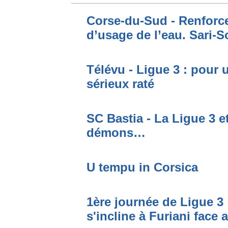
Corse-du-Sud - Renforce
d’usage de l’eau. Sari-S
Télévu - Ligue 3 : pour 
sérieux raté
SC Bastia - La Ligue 3 e
démons…
U tempu in Corsica
1ère journée de Ligue 3 
s'incline à Furiani face 