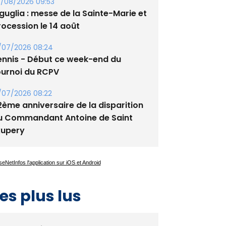
/08/2026 09:53
guglia : messe de la Sainte-Marie et
rocession le 14 août
/07/2026 08:24
ennis - Début ce week-end du
ournoi du RCPV
/07/2026 08:22
2ème anniversaire de la disparition
u Commandant Antoine de Saint
xupery
es plus lus