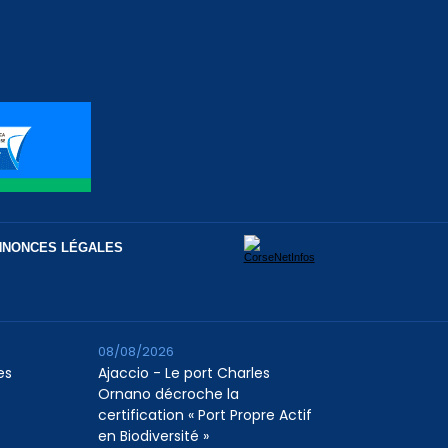
NNONCES LÉGALES
08/08/2026
es
Ajaccio - Le port Charles
Ornano décroche la
certification « Port Propre Actif
en Biodiversité »