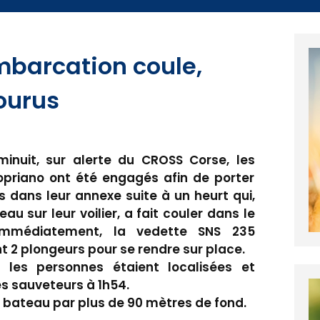
mbarcation coule,
ourus
inuit, sur alerte du CROSS Corse, les
priano ont été engagés afin de porter
 dans leur annexe suite à un heurt qui,
u sur leur voilier, a fait couler dans le
 Immédiatement, la vedette SNS 235
t 2 plongeurs pour se rendre sur place.
les personnes étaient localisées et
s sauveteurs à 1h54.
 bateau par plus de 90 mètres de fond.