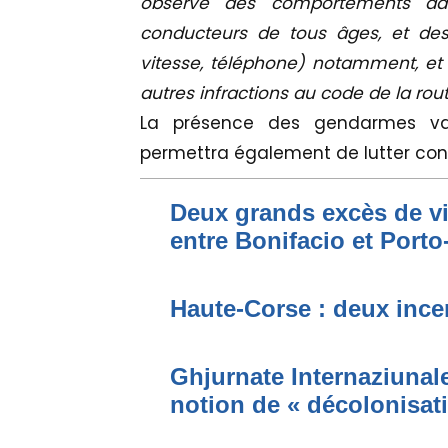
observe des comportements add
conducteurs de tous âges, et des 
vitesse, téléphone) notamment, et 
autres infractions au code de la rou
La présence des gendarmes va 
permettra également de lutter con
Deux grands excès de vi
entre Bonifacio et Port
Haute-Corse : deux incen
Ghjurnate Internaziunale 
notion de « décolonisat