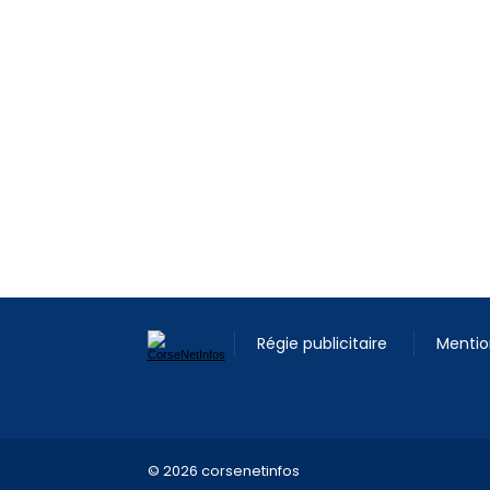
Régie publicitaire
Mentio
© 2026 corsenetinfos