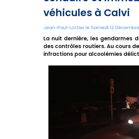
véhicules à Calvi
Jean-Paul-Lottier le Samedi 12 Décembre 
La nuit dernière, les gendarmes 
des contrôles routiers. Au cours d
infractions pour alcoolémies délictu