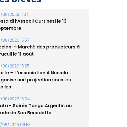
/08/2026 11:04
sta di l’Associi Curtinesi le 13
eptembre
/08/2026 15:57
cciani – Marché des producteurs à
uculi le 11 août
/08/2026 15:25
orte – L’association A Nuciola
rganise une projection sous les
oiles
/08/2026 15:04
lata - Soirée Tango Argentin au
tade de San Benedetto
/08/2026 09:53