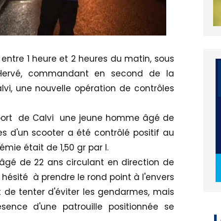
entre 1 heure et 2 heures du matin, sous
l Hervé, commandant en second de la
i, une nouvelle opération de contrôles
oport de Calvi une jeune homme âgé de
 d'un scooter a été contrôlé positif au
mie était de 1,50 gr par l.
gé de 22 ans circulant en direction de
 hésité à prendre le rond point à l'envers
t de tenter d'éviter les gendarmes, mais
sence d'une patrouille positionnée se
L