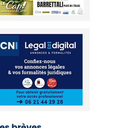
es brèves