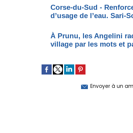
Corse-du-Sud - Renforce
d’usage de l’eau. Sari-S
À Prunu, les Angelini r
village par les mots et p
Envoyer à un am