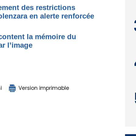
ment des restrictions
olenzara en alerte renforcée
acontent la mémoire du
ar l’image
i
Version imprimable