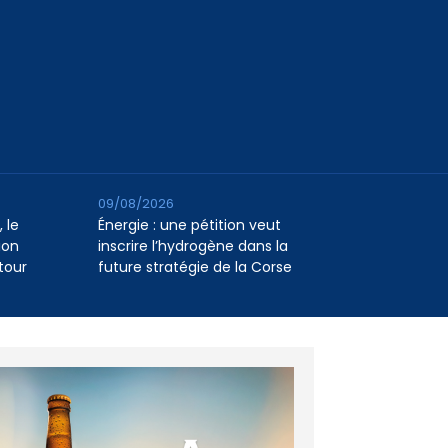
09/08/2026
 le
Énergie : une pétition veut
ion
inscrire l’hydrogène dans la
tour
future stratégie de la Corse