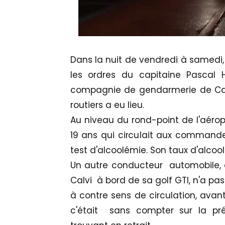
Dans la nuit de vendredi à samedi, 
les ordres du capitaine Pasca
compagnie de gendarmerie de Calv
routiers a eu lieu.
Au niveau du rond-point de l'aér
19 ans qui circulait aux commandes
test d'alcoolémie. Son taux d'alcoolé
Un autre conducteur automobile, â
Calvi à bord de sa golf GTI, n'a pas
à contre sens de circulation, avan
c'était sans compter sur la pré