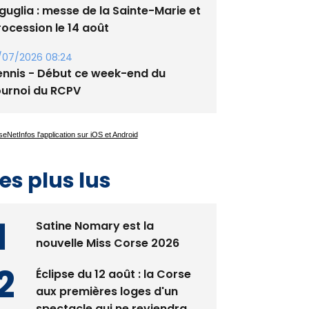
guglia : messe de la Sainte-Marie et
rocession le 14 août
/07/2026 08:24
ennis - Début ce week-end du
ournoi du RCPV
es plus lus
Satine Nomary est la
nouvelle Miss Corse 2026
Éclipse du 12 août : la Corse
aux premières loges d'un
spectacle qui ne reviendra