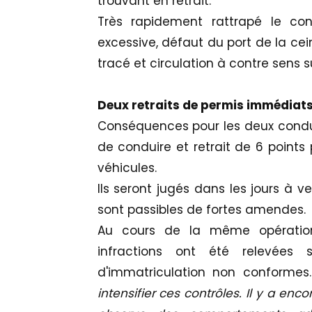
trouvant en retrait.
Très rapidement rattrapé le con
excessive, défaut du port de la cei
tracé et circulation à contre sens s
Deux retraits de permis immédiat
Conséquences pour les deux condu
de conduire et retrait de 6 points
véhicules.
Ils seront jugés dans les jours à v
sont passibles de fortes amendes.
Au cours de la même opération
infractions ont été relevées
d'immatriculation non conformes
intensifier ces contrôles. Il y a en