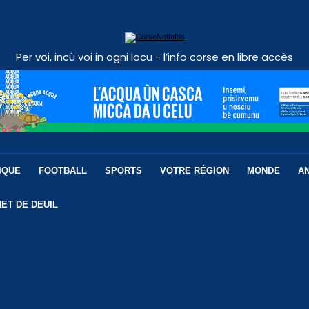
Per voi, incù voi in ogni locu - l’info corse en libre accès
IQUE
FOOTBALL
SPORTS
VOTRE RÉGION
MONDE
A
ET DE DEUIL