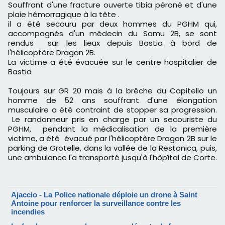
Souffrant d'une fracture ouverte tibia péroné et d'une
plaie hémorragique à la tête .
il a été secouru par deux hommes du PGHM qui,
accompagnés d'un médecin du Samu 2B, se sont
rendus sur les lieux depuis Bastia à bord de
l'hélicoptère Dragon 2B.
La victime a été évacuée sur le centre hospitalier de
Bastia
Toujours sur GR 20 mais à la brêche du Capitello un
homme de 52 ans souffrant d'une élongation
musculaire a été contraint de stopper sa progression.
Le randonneur pris en charge par un secouriste du
PGHM, pendant la médicalisation de la première
victime, a été évacué par l'hélicoptère Dragon 2B sur le
parking de Grotelle, dans la vallée de la Restonica, puis,
une ambulance l'a transporté jusqu'à l'hôpîtal de Corte.
Ajaccio - La Police nationale déploie un drone à Saint
Antoine pour renforcer la surveillance contre les
incendies