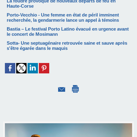
La foudre provoque de nouveaux départs de feu en
Haute-Corse
Porto-Vecchio - Une femme en état de péril imminent
recherchée, la gendarmerie lance un appel à témoins
Bastia – Le festival Porto Latino évacué en urgence avant
le concert de Mosimann
Sotta- Une septuagénaire retrouvée saine et sauve après
s'être égarée dans le maquis