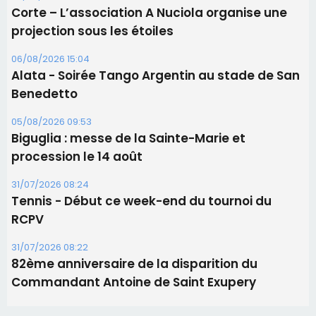
Les brèves
06/08/2026 15:57
Ucciani – Marché des producteurs à Cruculi le
11 août
06/08/2026 15:25
Corte – L’association A Nuciola organise une
projection sous les étoiles
06/08/2026 15:04
Alata - Soirée Tango Argentin au stade de San
Benedetto
05/08/2026 09:53
Biguglia : messe de la Sainte-Marie et
procession le 14 août
31/07/2026 08:24