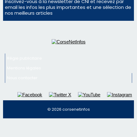
La gendarmerie alerte les restaurateurs corses
face à une nouvelle escroquerie au faux vendeur de
vin
Newsletter
Inscrivez-vous à la newsletter de CNI et recevez par
email les infos les plus importantes et une sélection de
nos meilleurs articles
Régie publicitaire
Mentions légales
Nous contacter