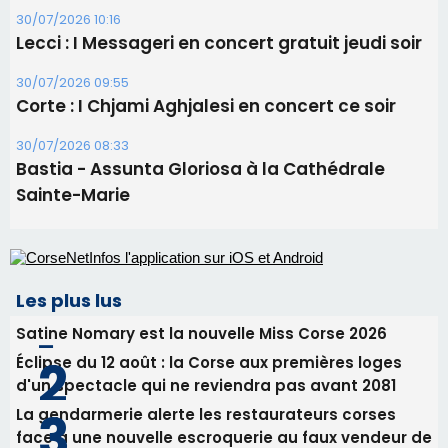
Sainte-Marie
Les plus lus
Satine Nomary est la nouvelle Miss Corse 2026
Éclipse du 12 août : la Corse aux premières loges
d'un spectacle qui ne reviendra pas avant 2081
La gendarmerie alerte les restaurateurs corses
face à une nouvelle escroquerie au faux vendeur de
vin
Deux jeunes Ajacciens sur la voie de la médecine
militaire
En Corse, un début de saison marqué par une
consommation en recul dans les restaurants
Newsletter