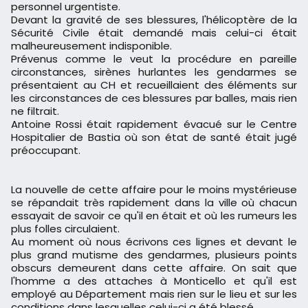
personnel urgentiste.
Devant la gravité de ses blessures, l'hélicoptère de la
Sécurité Civile était demandé mais celui-ci était
malheureusement indisponible.
Prévenus comme le veut la procédure en pareille
circonstances, sirènes hurlantes les gendarmes se
présentaient au CH et recueillaient des éléments sur
les circonstances de ces blessures par balles, mais rien
ne filtrait.
Antoine Rossi était rapidement évacué sur le Centre
Hospitalier de Bastia où son état de santé était jugé
préoccupant.
La nouvelle de cette affaire pour le moins mystérieuse
se répandait très rapidement dans la ville où chacun
essayait de savoir ce qu'il en était et où les rumeurs les
plus folles circulaient.
Au moment où nous écrivons ces lignes et devant le
plus grand mutisme des gendarmes, plusieurs points
obscurs demeurent dans cette affaire. On sait que
l'homme a des attaches à Monticello et qu'il est
employé au Département mais rien sur le lieu et sur les
conditions dans lesquelles celui-ci a été blessé.