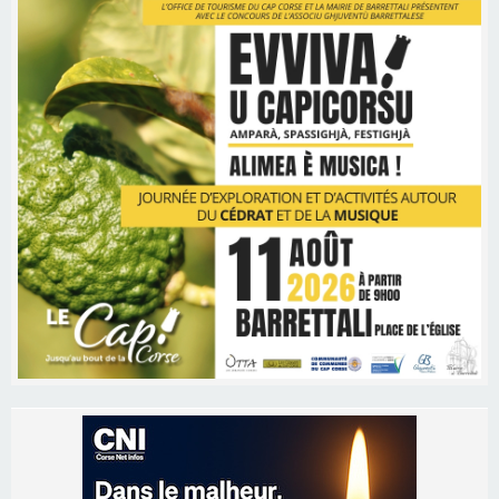
Les brèves