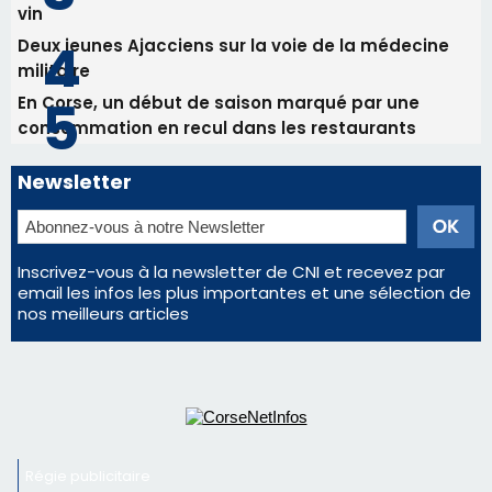
Inscrivez-vous à la newsletter de CNI et recevez par
email les infos les plus importantes et une sélection de
nos meilleurs articles
Régie publicitaire
Mentions légales
Nous contacter
© 2026 corsenetinfos