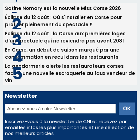
Alata - Soirée Tango Argentin au stade de San
Benedetto
05/08/2026 09:53
Biguglia : messe de la Sainte-Marie et
procession le 14 août
Les plus lus
Satine Nomary est la nouvelle Miss Corse 2026
Éclipse du 12 août : Où s'installer en Corse pour
profiter pleinement du spectacle ?
Éclipse du 12 août : la Corse aux premières loges
d'un spectacle qui ne reviendra pas avant 2081
En Corse, un début de saison marqué par une
consommation en recul dans les restaurants
La gendarmerie alerte les restaurateurs corses