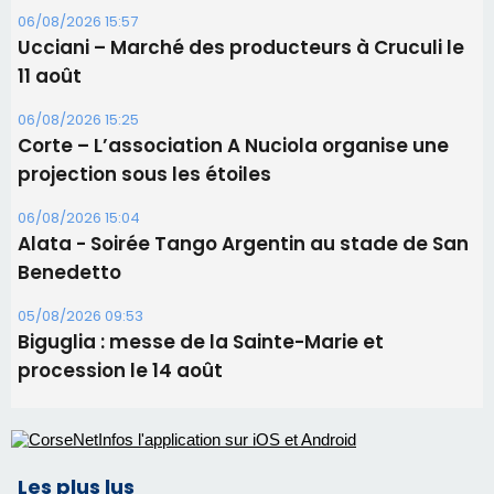
Les brèves
09/08/2026 16:04
Sénatoriales 2B – Jean-François Gaspari retire
sa candidature
09/08/2026 11:04
Festa di l’Associi Curtinesi le 13 septembre
06/08/2026 15:57
Ucciani – Marché des producteurs à Cruculi le
11 août
06/08/2026 15:25
Corte – L’association A Nuciola organise une
projection sous les étoiles
06/08/2026 15:04