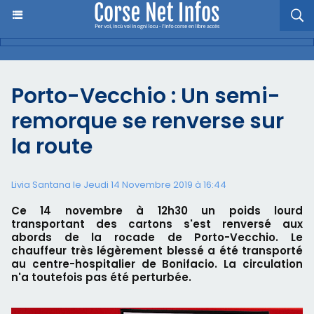
Porto-Vecchio : Un semi-
remorque se renverse sur
la route
Livia Santana le Jeudi 14 Novembre 2019 à 16:44
Ce 14 novembre à 12h30 un poids lourd
transportant des cartons s'est renversé aux
abords de la rocade de Porto-Vecchio. Le
chauffeur très légèrement blessé a été transporté
au centre-hospitalier de Bonifacio. La circulation
n'a toutefois pas été perturbée.