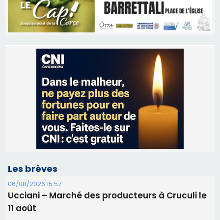
Les brèves
06/08/2026 15:57
Ucciani – Marché des producteurs à Cruculi le
11 août
06/08/2026 15:25
Corte – L’association A Nuciola organise une
projection sous les étoiles
06/08/2026 15:04
Alata - Soirée Tango Argentin au stade de San
Benedetto