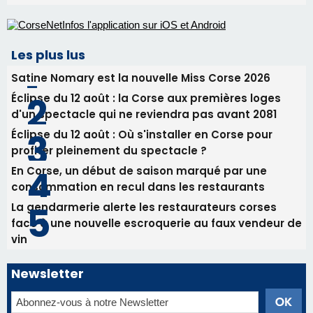
Éclipse du 12 août : Où s'installer en Corse pour
profiter pleinement du spectacle ?
En Corse, un début de saison marqué par une
consommation en recul dans les restaurants
La gendarmerie alerte les restaurateurs corses
face à une nouvelle escroquerie au faux vendeur de
vin
Newsletter
Inscrivez-vous à la newsletter de CNI et recevez par
email les infos les plus importantes et une sélection de
nos meilleurs articles