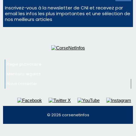
Régie publicitaire
Mentions légales
Nous contacter
© 2026 corsenetinfos