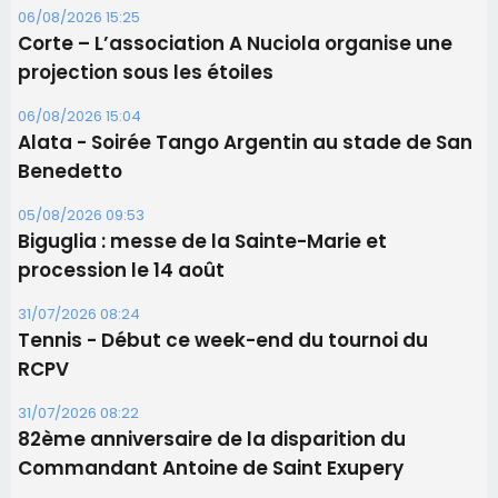
05/08/2026 09:53
Biguglia : messe de la Sainte-Marie et
procession le 14 août
31/07/2026 08:24
Tennis - Début ce week-end du tournoi du
RCPV
31/07/2026 08:22
82ème anniversaire de la disparition du
Commandant Antoine de Saint Exupery
Les plus lus
Satine Nomary est la nouvelle Miss Corse 2026
Éclipse du 12 août : la Corse aux premières loges
d'un spectacle qui ne reviendra pas avant 2081