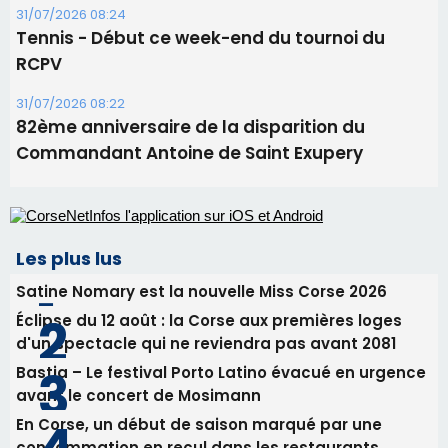
31/07/2026 08:24
Tennis - Début ce week-end du tournoi du
RCPV
31/07/2026 08:22
82ème anniversaire de la disparition du
Commandant Antoine de Saint Exupery
Les plus lus
Satine Nomary est la nouvelle Miss Corse 2026
Éclipse du 12 août : la Corse aux premières loges
d'un spectacle qui ne reviendra pas avant 2081
Bastia – Le festival Porto Latino évacué en urgence
avant le concert de Mosimann
En Corse, un début de saison marqué par une
consommation en recul dans les restaurants