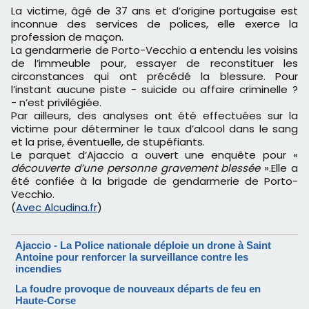
La victime, âgé de 37 ans et d’origine portugaise est
inconnue des services de polices, elle exerce la
profession de maçon.
La gendarmerie de Porto-Vecchio a entendu les voisins
de l’immeuble pour, essayer de reconstituer les
circonstances qui ont précédé la blessure. Pour
l’instant aucune piste
- suicide ou affaire criminelle ?
-
n’est privilégiée.
Par ailleurs, des analyses ont été effectuées sur la
victime pour déterminer le taux d’alcool dans le sang
et la prise, éventuelle, de stupéfiants.
Le parquet d’Ajaccio a ouvert une enquête pour «
découverte d’une personne gravement blessée
».Elle a
été confiée à la brigade de gendarmerie de Porto-
Vecchio.
(
Avec Alcudina.fr
)
Ajaccio - La Police nationale déploie un drone à Saint
Antoine pour renforcer la surveillance contre les
incendies
La foudre provoque de nouveaux départs de feu en
Haute-Corse