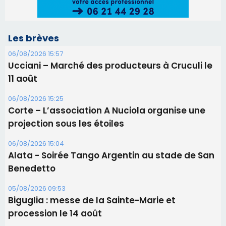
Les brèves
06/08/2026 15:57
Ucciani – Marché des producteurs à Cruculi le
11 août
06/08/2026 15:25
Corte – L’association A Nuciola organise une
projection sous les étoiles
06/08/2026 15:04
Alata - Soirée Tango Argentin au stade de San
Benedetto
05/08/2026 09:53
Biguglia : messe de la Sainte-Marie et
procession le 14 août