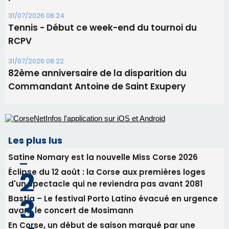
Les plus lus
Satine Nomary est la nouvelle Miss Corse 2026
Éclipse du 12 août : la Corse aux premières loges
d'un spectacle qui ne reviendra pas avant 2081
Bastia – Le festival Porto Latino évacué en urgence
avant le concert de Mosimann
En Corse, un début de saison marqué par une
consommation en recul dans les restaurants
La gendarmerie alerte les restaurateurs corses
face à une nouvelle escroquerie au faux vendeur de
vin
Newsletter