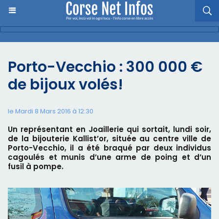
Porto-Vecchio : 300 000 €
de bijoux volés!
le Mardi 8 Mars 2016 à 12:30
Un représentant en Joaillerie qui sortait, lundi soir,
de la bijouterie Kallist’or, située au centre ville de
Porto-Vecchio, il a été braqué par deux individus
cagoulés et munis d’une arme de poing et d’un
fusil à pompe.