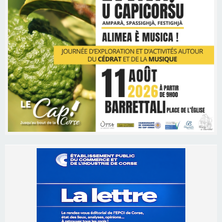
Les brèves
06/08/2026 15:57
Ucciani – Marché des producteurs à Cruculi le
11 août