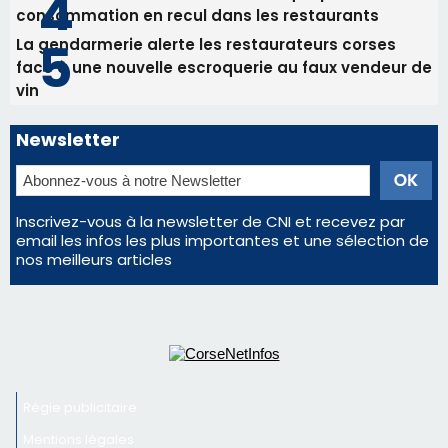
Inscrivez-vous à la newsletter de CNI et recevez par
email les infos les plus importantes et une sélection de
nos meilleurs articles
Régie publicitaire
Mentions légales
Nous contacter
© 2026 corsenetinfos