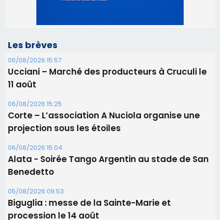
06/08/2026 15:25
Corte – L’association A Nuciola organise une
projection sous les étoiles
06/08/2026 15:04
Alata - Soirée Tango Argentin au stade de San
Benedetto
05/08/2026 09:53
Biguglia : messe de la Sainte-Marie et
procession le 14 août
31/07/2026 08:24
Tennis - Début ce week-end du tournoi du
RCPV
31/07/2026 08:22
82ème anniversaire de la disparition du
Commandant Antoine de Saint Exupery