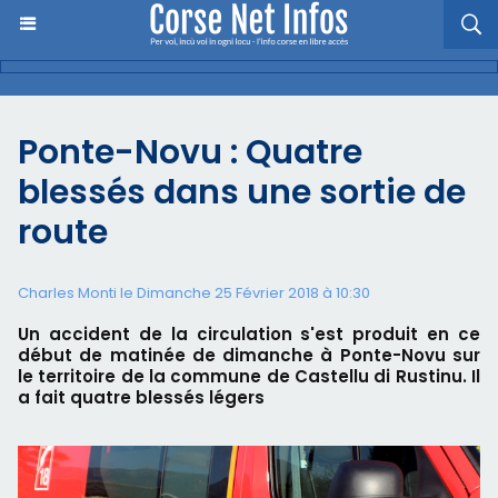
Ponte-Novu : Quatre
blessés dans une sortie de
route
Charles Monti
le Dimanche 25 Février 2018 à 10:30
Un accident de la circulation s'est produit en ce
début de matinée de dimanche à Ponte-Novu sur
le territoire de la commune de Castellu di Rustinu. Il
a fait quatre blessés légers