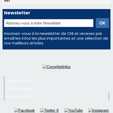
vin
Newsletter
Inscrivez-vous à la newsletter de CNI et recevez par
email les infos les plus importantes et une sélection de
nos meilleurs articles
Régie publicitaire
Mentions légales
Nous contacter