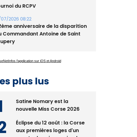
ournoi du RCPV
/07/2026 08:22
2ème anniversaire de la disparition
u Commandant Antoine de Saint
xupery
es plus lus
Satine Nomary est la
nouvelle Miss Corse 2026
Éclipse du 12 août : la Corse
aux premières loges d'un