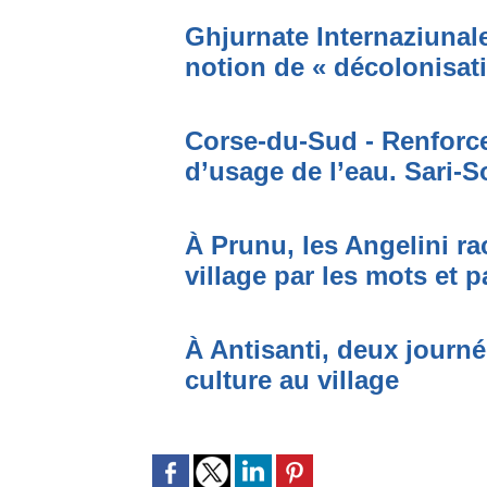
Ghjurnate Internaziunale 
notion de « décolonisat
Corse-du-Sud - Renforce
d’usage de l’eau. Sari-S
À Prunu, les Angelini r
village par les mots et p
À Antisanti, deux journées
culture au village