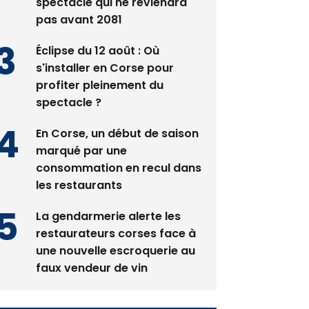
spectacle qui ne reviendra
pas avant 2081
Éclipse du 12 août : Où
s'installer en Corse pour
profiter pleinement du
spectacle ?
En Corse, un début de saison
marqué par une
consommation en recul dans
les restaurants
La gendarmerie alerte les
restaurateurs corses face à
une nouvelle escroquerie au
faux vendeur de vin