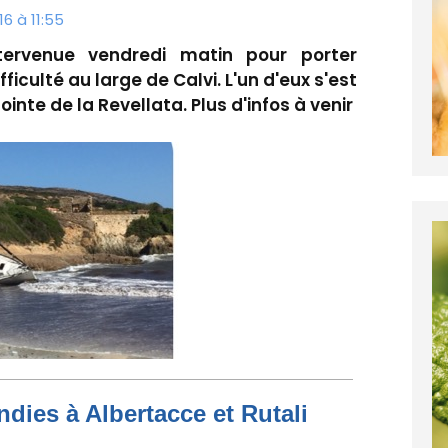
16 à 11:55
ervenue vendredi matin pour porter
ficulté au large de Calvi. L'un d'eux s'est
ointe de la Revellata. Plus d'infos à venir
dies à Albertacce et Rutali