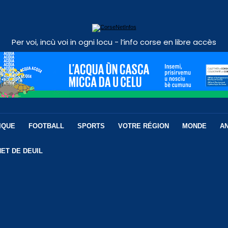
Per voi, incù voi in ogni locu - l’info corse en libre accès
IQUE
FOOTBALL
SPORTS
VOTRE RÉGION
MONDE
A
ET DE DEUIL