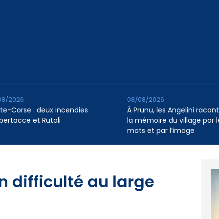
08/2026
08/08/2026
te-Corse : deux incendies
À Prunu, les Angelini racon
lbertacce et Rutali
la mémoire du village par l
mots et par l’image
n difficulté au large