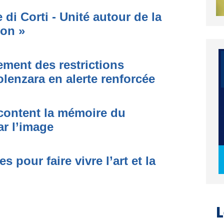
di Corti - Unité autour de la
ion »
ment des restrictions
olenzara en alerte renforcée
acontent la mémoire du
ar l’image
 pour faire vivre l’art et la
L