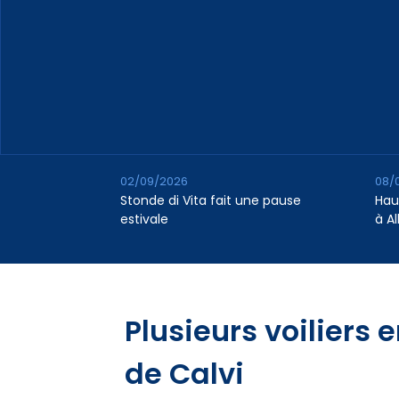
02/09/2026
08/
Stonde di Vita fait une pause
Hau
estivale
à A
Plusieurs voiliers e
de Calvi