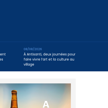
08/08/2026
tent
À Antisanti, deux journées pour
es
faire vivre l’art et la culture au
village