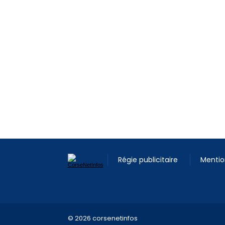
Régie publicitaire
Mentio
© 2026 corsenetinfos