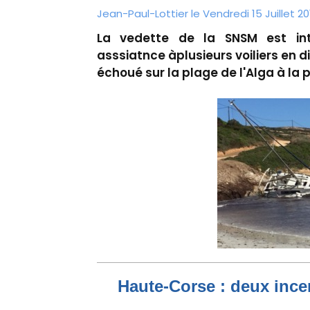
Jean-Paul-Lottier le Vendredi 15 Juillet 20
La vedette de la SNSM est int
asssiatnce àplusieurs voiliers en dif
échoué sur la plage de l'Alga à la p
Haute-Corse : deux incen