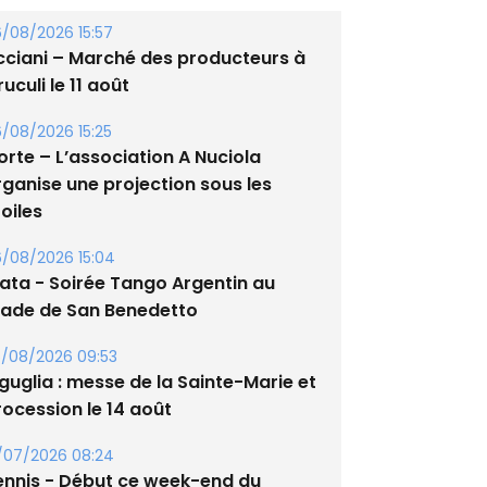
/08/2026 15:57
cciani – Marché des producteurs à
uculi le 11 août
/08/2026 15:25
orte – L’association A Nuciola
rganise une projection sous les
oiles
/08/2026 15:04
lata - Soirée Tango Argentin au
tade de San Benedetto
/08/2026 09:53
guglia : messe de la Sainte-Marie et
rocession le 14 août
/07/2026 08:24
ennis - Début ce week-end du