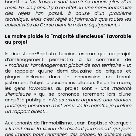
bondit :
« Les travaux sont terminés depuis plus d’un
mois. En cinq ans, il y a en effet eu une non-conformité
des rejets l’an passé, à cause d’un problème
technique. Mais c’est réglé et j’aimerais que toutes les
collectivités de Corse aient le même équipement. »
Le maire plaide la "majorité silencieuse" favorable
au projet
In fine, Jean-Baptiste Luccioni estime que ce projet
d’aménagement permettra à la commune de
« maîtriser l’aménagement global de son territoire »
. Et
de rappeler qu'une demi-douzaine de criques et
plages incluses dans la concession ne feront
justement l’objet d’aucune installation. Selon le maire,
les gens favorables au projet sont
« une majorité
silencieuse »
qui se prononce rarement lors d’une
enquête publique.
« Nous avons organisé une réunion
publique, personne n’est venu. Je le regrette, je préfère
un rapport direct. »
Aux tenants de l’immobilisme, Jean-Baptiste rétorque :
« Il faut avoir la vision du résident permanent qui paie
des impôts pour l’entretien des plages, la collecte des