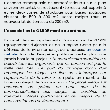
« espace remarquable et caractéristique » sur le plan
environnemental, un restaurant-terrasse est supprimé
et les deux zones de stockage pour bases nautiques
chutent de 500 à 300 m2. Reste malgré tout un
nouveau lot de terrasse de 200 m2.
L'association Le GARDE monte au créneau
En dépit de ces ajustements, l’association Le GARDE
(groupement d’Ajaccio et de la région Corse pour la
défense de l’environnement), qui a adressé
un courrier
détaillé
lors de l’enquête publique, reste plus que
jamais hostile au projet.
« La commissaire enquêtrice a
balayé tous les arguments qui ne concernent pas la
taille des lots. Elle part du principe qu’on doit
aménager les plages, au lieu de s’interroger sur
l’opportunité de le faire »
, tempête un membre du
bureau collégial de l’association.
« Ce projet, illégal sur
beaucoup de points, ne parle que de la
commercialisation des plages au bénéfice de
quelques intérêts particuliers et au mépris de la
conservation de l’environnement. »