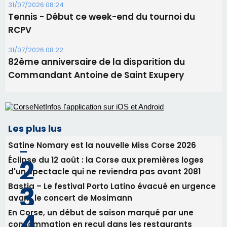
31/07/2026 08:24
Tennis - Début ce week-end du tournoi du
RCPV
31/07/2026 08:22
82ème anniversaire de la disparition du
Commandant Antoine de Saint Exupery
Les plus lus
Satine Nomary est la nouvelle Miss Corse 2026
Éclipse du 12 août : la Corse aux premières loges
d'un spectacle qui ne reviendra pas avant 2081
Bastia – Le festival Porto Latino évacué en urgence
avant le concert de Mosimann
En Corse, un début de saison marqué par une
consommation en recul dans les restaurants