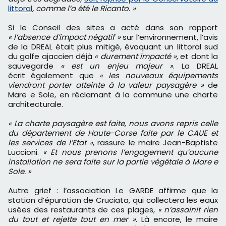
littoral
, comme l’a été le Ricanto. »
Si le Conseil des sites a acté dans son rapport
« l’absence d’impact négatif »
sur l’environnement, l’avis
de la DREAL était plus mitigé, évoquant un littoral sud
du golfe ajaccien déjà
« durement impacté »
, et dont la
sauvegarde
« est un enjeu majeur »
. La DREAL
écrit également que
« les nouveaux équipements
viendront porter atteinte à la valeur paysagère »
de
Mare e Sole, en réclamant à la commune une charte
architecturale.
« La charte paysagère est faite, nous avons repris celle
du département de Haute-Corse faite par le CAUE et
les services de l’Etat »
, rassure le maire Jean-Baptiste
Luccioni.
« Et nous prenons l’engagement qu’aucune
installation ne sera faite sur la partie végétale à Mare e
Sole. »
Autre grief : l’association Le GARDE affirme que la
station d’épuration de Cruciata, qui collectera les eaux
usées des restaurants de ces plages,
« n’assainit rien
du tout et rejette tout en mer »
. Là encore, le maire