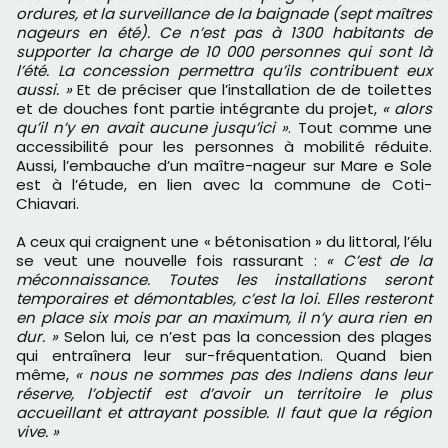
ordures, et la surveillance de la baignade (sept maîtres
nageurs en été). Ce n’est pas à 1300 habitants de
supporter la charge de 10 000 personnes qui sont là
l’été. La concession permettra qu’ils contribuent eux
aussi. »
Et de préciser que l’installation de de toilettes
et de douches font partie intégrante du projet,
« alors
qu’il n’y en avait aucune jusqu’ici »
. Tout comme une
accessibilité pour les personnes à mobilité réduite.
Aussi, l’embauche d’un maître-nageur sur Mare e Sole
est à l’étude, en lien avec la commune de Coti-
Chiavari.
A ceux qui craignent une « bétonisation » du littoral, l’élu
se veut une nouvelle fois rassurant :
« C’est de la
méconnaissance. Toutes les installations seront
temporaires et démontables, c’est la loi. Elles resteront
en place six mois par an maximum, il n’y aura rien en
dur. »
Selon lui, ce n’est pas la concession des plages
qui entraînera leur sur-fréquentation. Quand bien
même,
« nous ne sommes pas des Indiens dans leur
réserve, l’objectif est d’avoir un territoire le plus
accueillant et attrayant possible. Il faut que la région
vive. »