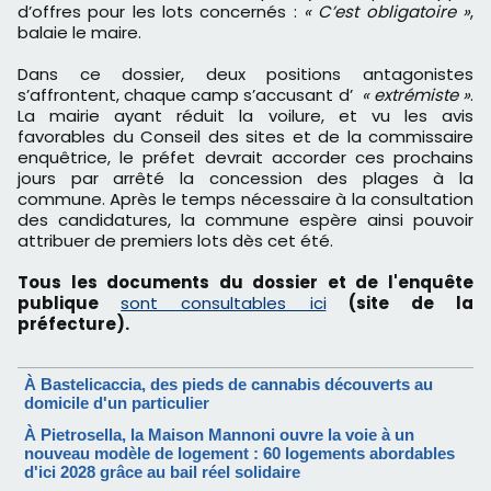
d’offres pour les lots concernés :
« C’est obligatoire »
,
balaie le maire.
Dans ce dossier, deux positions antagonistes
s’affrontent, chaque camp s’accusant d’
« extrémiste »
.
La mairie ayant réduit la voilure, et vu les avis
favorables du Conseil des sites et de la commissaire
enquêtrice, le préfet devrait accorder ces prochains
jours par arrêté la concession des plages à la
commune. Après le temps nécessaire à la consultation
des candidatures, la commune espère ainsi pouvoir
attribuer de premiers lots dès cet été.
Tous les documents du dossier et de l'enquête
publique
sont consultables ici
(site de la
préfecture).
À Bastelicaccia, des pieds de cannabis découverts au
domicile d'un particulier
À Pietrosella, la Maison Mannoni ouvre la voie à un
nouveau modèle de logement : 60 logements abordables
d'ici 2028 grâce au bail réel solidaire