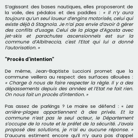
S’agissant des bases nautiques, elles proposeront de
la voile, des pédalos et des paddles :
« Il n’y aura
toujours qu’un seul loueur d’engins motorisés, celui qui
existe déjà à Stagnola. Je n’ai pas envie d’avoir à gérer
des conflits d’usage. Celui de la plage d’Agosta avec
jet-skis et parachutes ascensionnels est sur la
commune d’Albitreccia, c'est l’Etat qui lui a donné
l’autorisation. »
"Procès d'intention"
De même, Jean-Baptiste Luccioni promet que la
commune veillera au respect des surfaces allouées :
« Charge à nous de faire respecter la règle. Il y a des
dépassements depuis des années et l’Etat ne fait rien.
On nous fait un procès d’intention. »
Pas assez de parkings ? Le maire se défend : «
Les
arrière-plages appartiennent à des privés. Et la
commune n’est pas le seul acteur, le Département
s’occupe de la route et le préfet de la sécurité. J’avais
proposé des solutions, je n’ai eu aucune réponse. »
D’aucuns estiment encore qu’il n’y aura pas d’appel