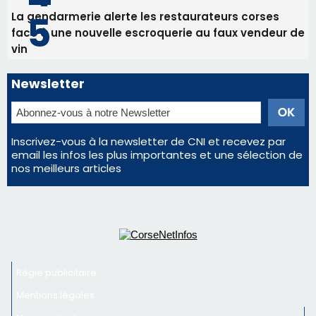
La gendarmerie alerte les restaurateurs corses
face à une nouvelle escroquerie au faux vendeur de
vin
Newsletter
Inscrivez-vous à la newsletter de CNI et recevez par
email les infos les plus importantes et une sélection de
nos meilleurs articles
Régie publicitaire
Mentions légales