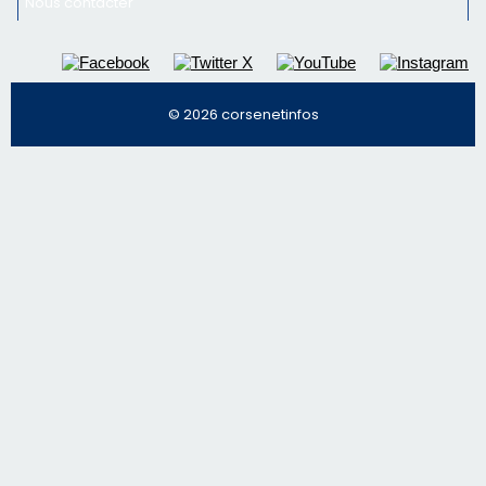
Nous contacter
© 2026 corsenetinfos