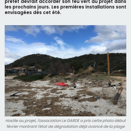
préfet devrait accorder son feu vert au projet dans
les prochains jours. Les premières installations sont
envisagées dès cet été.
Hostile au projet, l'association Le GARDE a pris cette photo début
février montrant l'état de dégradation déjà avancé de la plage