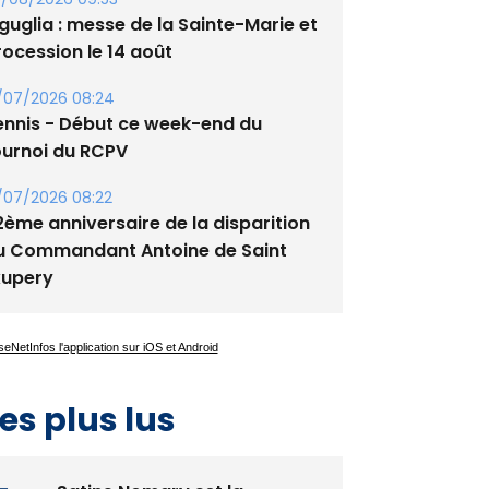
guglia : messe de la Sainte-Marie et
rocession le 14 août
/07/2026 08:24
ennis - Début ce week-end du
ournoi du RCPV
/07/2026 08:22
2ème anniversaire de la disparition
u Commandant Antoine de Saint
xupery
es plus lus