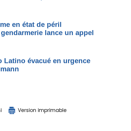
me en état de péril
 gendarmerie lance un appel
to Latino évacué en urgence
simann
i
Version imprimable