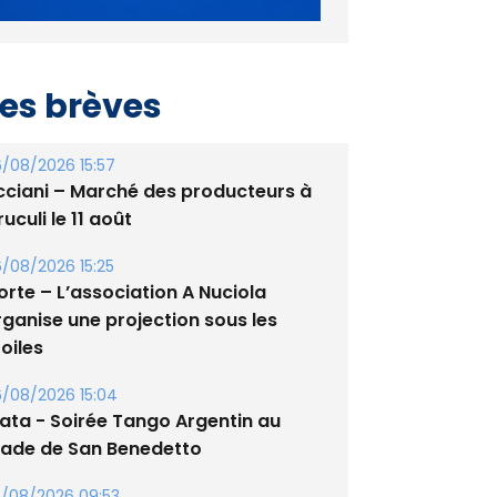
es brèves
/08/2026 15:57
cciani – Marché des producteurs à
uculi le 11 août
/08/2026 15:25
orte – L’association A Nuciola
rganise une projection sous les
oiles
/08/2026 15:04
lata - Soirée Tango Argentin au
tade de San Benedetto
/08/2026 09:53