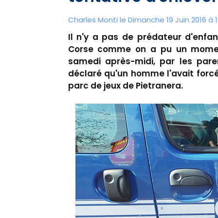
Charles Monti
le Dimanche 19 Juin 2016 à 1
Il n'y a pas de prédateur d'enfan
Corse comme on a pu un moment 
samedi après-midi, par les pare
déclaré qu'un homme l'avait forcé
parc de jeux de Pietranera.