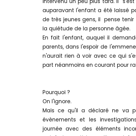
intervenu un peu plus tard. Il s'es
auparavant l'enfant a été laissé p
de très jeunes gens, il pense tenir
la quiétude de la personne âgée.
En fait l'enfant, auquel il deman
parents, dans l'espoir de l'emmene
n'aurait rien à voir avec ce qui s'
part néanmoins en courant pour raco
Pourquoi ?
On l'ignore.
Mais ce qu'il a déclaré ne va p
évènements et les investigation
journée avec des éléments inco