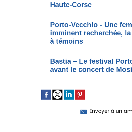
Haute-Corse
Porto-Vecchio - Une fem
imminent recherchée, la
à témoins
Bastia – Le festival Por
avant le concert de Mo
Envoyer à un am