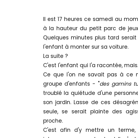
Il est 17 heures ce samedi au mom
à la hauteur du petit parc de jeux
Quelques minutes plus tard serait 
l'enfant à monter sur sa voiture.
La suite ?
C'est l'enfant qui l'a racontée, mai
Ce que l'on ne savait pas à ce 
groupe d'enfants - "
des gamins tu
troublé la quiétude d'une personn
son jardin. Lasse de ces désagrém
seule, se serait plainte
des agi
proche.
C'est afin d'y mettre un terme