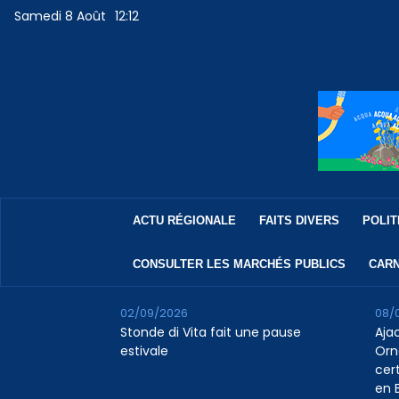
Samedi 8 Août
12:12
ACTU RÉGIONALE
FAITS DIVERS
POLIT
CONSULTER LES MARCHÉS PUBLICS
CARN
02/09/2026
08/
Stonde di Vita fait une pause
Aja
estivale
Orn
cert
en B