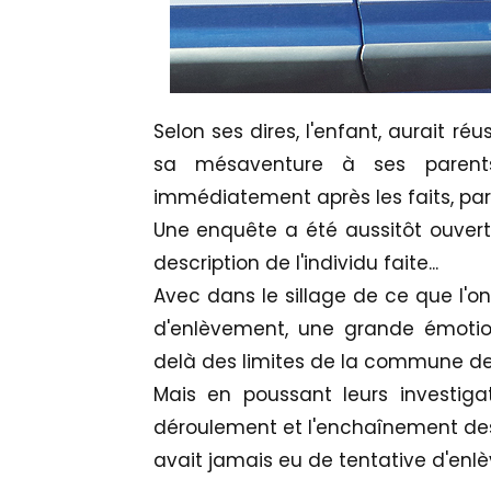
Selon ses dires, l'enfant, aurait réu
sa mésaventure à ses parents
immédiatement après les faits, par
Une enquête a été aussitôt ouverte
description de l'individu faite...
Avec dans le sillage de ce que l'o
d'enlèvement, une grande émotion
delà des limites de la commune de
Mais en poussant leurs investigat
déroulement et l'enchaînement des f
avait jamais eu de tentative d'enl