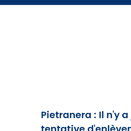
Pietranera : Il n'y 
tentative d'enlève