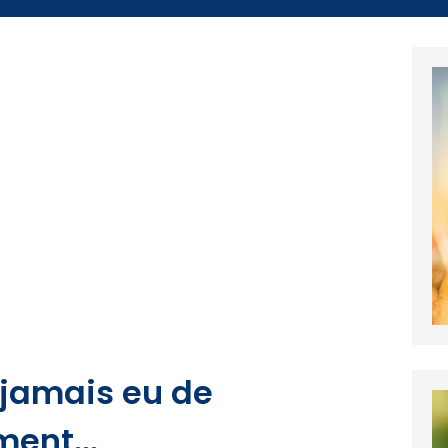
a jamais eu de
ment...