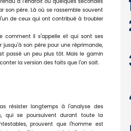
t rendu à l'endroit où quelques secondes
ar son père. Là où se rassemble souvent
 l'un de ceux qui ont contribué à troubler
de comment il s'appelle et qui sont ses
r jusqu'à son père pour une réprimande,
est passé un peu plus tôt. Mais le gamin
nter la version des faits que l'on sait.
as résister longtemps à l'analyse des
s, qui se poursuivent durant toute la
ntestables, prouvent que l'homme est