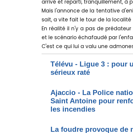
arrivé et reparti, tranquillement, à 
Mais l'annonce de la tentative d'en
sait, a vite fait le tour de la locali
En réalité il n'y a pas de prédateu
et le scénario échafaudé par l'enfa
C'est ce qui lui a valu une admonest
Télévu - Ligue 3 : pour 
sérieux raté
Ajaccio - La Police nati
Saint Antoine pour renfo
les incendies
La foudre provoque de 