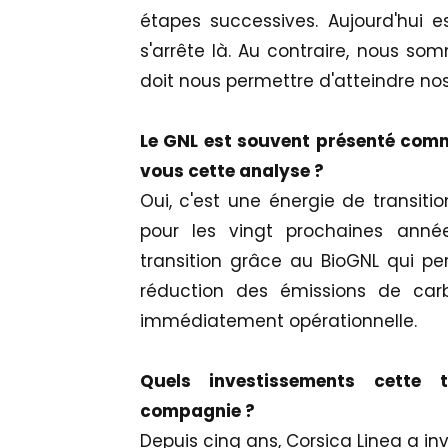
étapes successives. Aujourd'hui 
s'arrête là. Au contraire, nous 
doit nous permettre d'atteindre nos 
Le GNL est souvent présenté comm
vous cette analyse ?
Oui, c'est une énergie de transitio
pour les vingt prochaines année
transition grâce au BioGNL qui pe
réduction des émissions de car
immédiatement opérationnelle.
Quels investissements cette t
compagnie ?
Depuis cinq ans, Corsica Linea a in