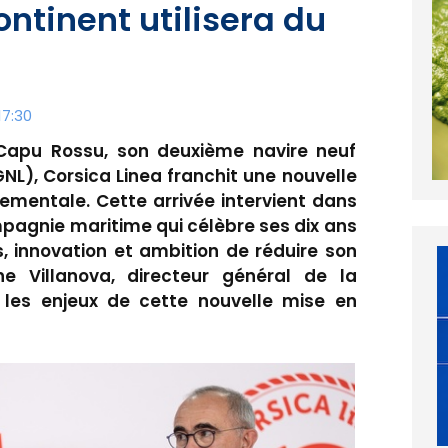
tinent utilisera du
17:30
 Capu Rossu, son deuxième navire neuf
GNL), Corsica Linea franchit une nouvelle
ementale. Cette arrivée intervient dans
pagnie maritime qui célèbre ses dix ans
s, innovation et ambition de réduire son
ne Villanova, directeur général de la
 les enjeux de cette nouvelle mise en