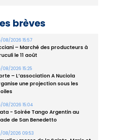
es brèves
/08/2026 15:57
cciani – Marché des producteurs à
uculi le 11 août
/08/2026 15:25
orte – L’association A Nuciola
rganise une projection sous les
oiles
/08/2026 15:04
lata - Soirée Tango Argentin au
tade de San Benedetto
/08/2026 09:53