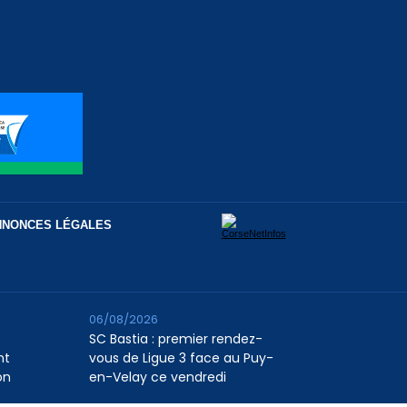
NNONCES LÉGALES
06/08/2026
SC Bastia : premier rendez-
nt
vous de Ligue 3 face au Puy-
on
en-Velay ce vendredi