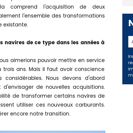
Cela comprend l'acquisition de deux
alement l'ensemble des transformations
e existante.
es navires de ce type dans les années à
In
ous aimerions pouvoir mettre en service
re
trois ans. Mais il faut avoir conscience
im
me
s considérables. Nous devons d'abord
t d'envisager de nouvelles acquisitions.
lité de transformer certains navires de
uissent utiliser ces nouveaux carburants.
rer encore notre transition.