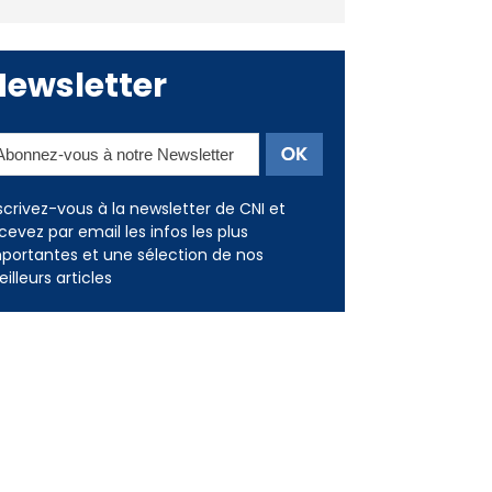
Newsletter
scrivez-vous à la newsletter de CNI et
cevez par email les infos les plus
portantes et une sélection de nos
illeurs articles