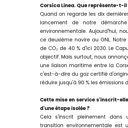
Corsica Linea. Que représente-t-i
Quand on regarde les dix dernières
lancement de notre démarche 
environnementale. Aujourd'hui, n
ce deuxième navire au GNL. Notre ob
de CO₂ de 40 % d'ici 2030. Le Cap
objectif. Mais surtout, nous annonç
une liaison maritime entre la Corse
c'est-à-dire du gaz certifié d'orig
réduire jusqu'à 90 % les émissions d
Cette mise en service s'inscrit-ell
d'une étape isolée ?
Cela s'inscrit pleinement dans
transition environnementale est 