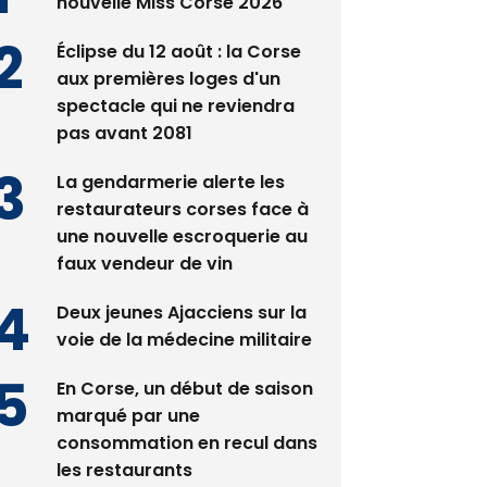
Satine Nomary est la
nouvelle Miss Corse 2026
Éclipse du 12 août : la Corse
aux premières loges d'un
spectacle qui ne reviendra
pas avant 2081
La gendarmerie alerte les
restaurateurs corses face à
une nouvelle escroquerie au
faux vendeur de vin
Deux jeunes Ajacciens sur la
voie de la médecine militaire
En Corse, un début de saison
marqué par une