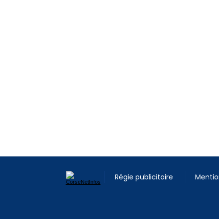
Régie publicitaire
Mentio