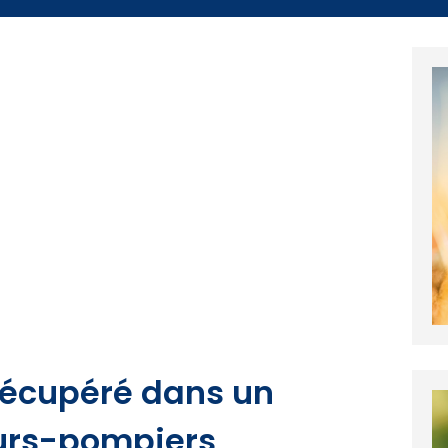
récupéré dans un
eurs-pompiers