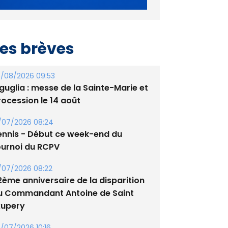
es brèves
/08/2026 09:53
guglia : messe de la Sainte-Marie et
rocession le 14 août
/07/2026 08:24
ennis - Début ce week-end du
ournoi du RCPV
/07/2026 08:22
2ème anniversaire de la disparition
u Commandant Antoine de Saint