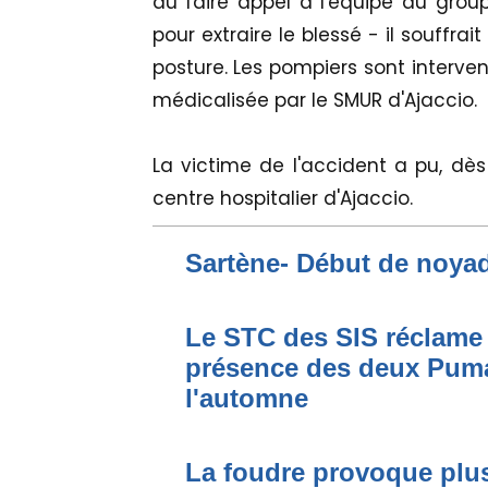
du faire appel à l'équipe du gr
pour extraire le blessé - il souffra
posture. Les pompiers sont interve
médicalisée par le SMUR d'Ajaccio.
La victime de l'accident a pu, dès 
centre hospitalier d'Ajaccio.
Sartène- Début de noya
Le STC des SIS réclame 
présence des deux Puma
l'automne
La foudre provoque plus