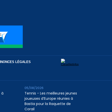
NNONCES LÉGALES
05/08/2026
 à
Tennis - Les meilleures jeunes
joueuses d’Europe réunies à
Bastia pour la Raquette de
Corail