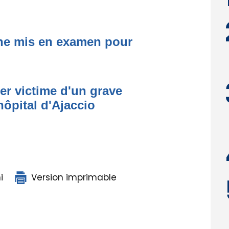
one mis en examen pour
er victime d'un grave
hôpital d'Ajaccio
i
Version imprimable