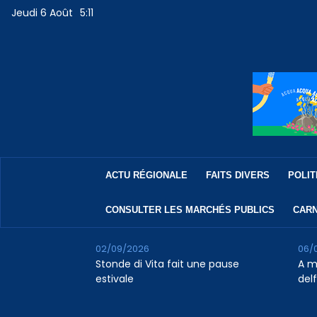
Jeudi 6 Août
5:11
ACTU RÉGIONALE
FAITS DIVERS
POLIT
CONSULTER LES MARCHÉS PUBLICS
CARN
02/09/2026
06/
Stonde di Vita fait une pause
A m
estivale
del