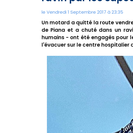
le Vendredi 1 Septembre 2017 à 23:35
Un motard a quitté la route vendre
de Piana et a chuté dans un ravi
humains - ont été engagés pour le
l'évacuer sur le centre hospitalier 