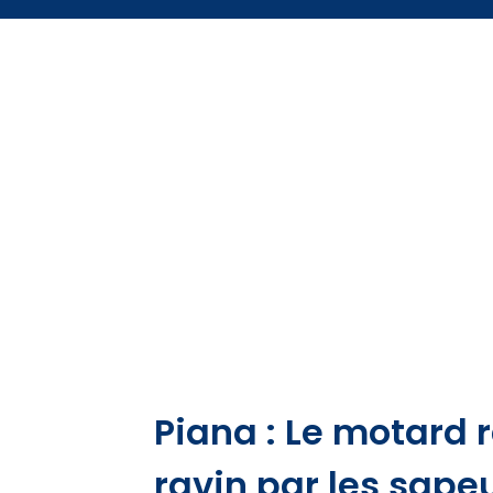
Piana : Le motard 
ravin par les sap