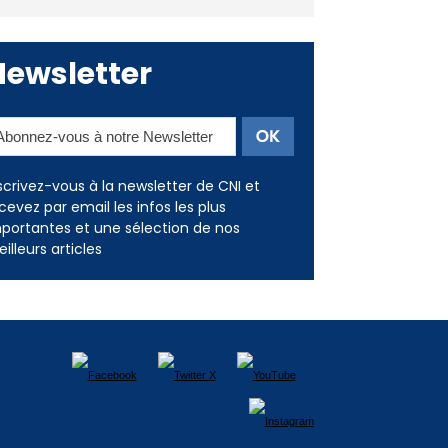
consommation en recul dans
les restaurants
Newsletter
scrivez-vous à la newsletter de CNI et
cevez par email les infos les plus
portantes et une sélection de nos
illeurs articles