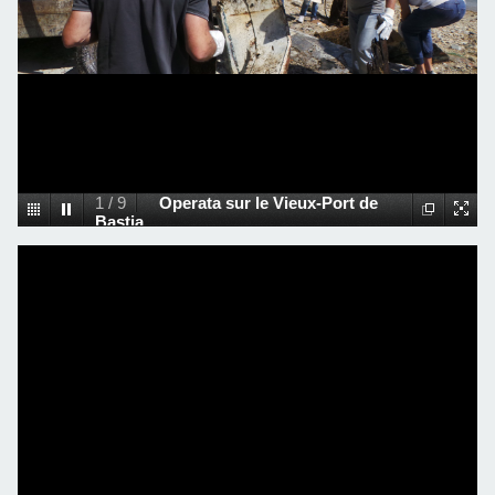
1
/
9
Operata sur le Vieux-Port de
Bastia