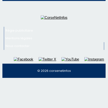
Régie publicitaire
Mentions légales
Nous contacter
© 2026 corsenetinfos