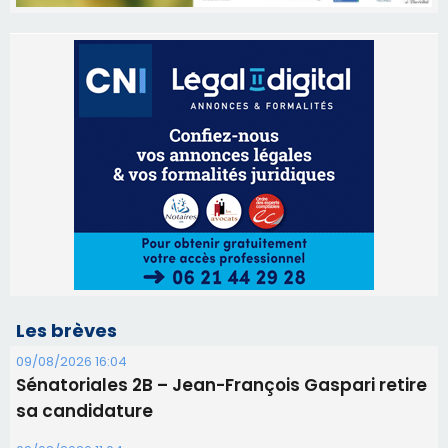
Les brèves
09/08/2026 16:04
Sénatoriales 2B – Jean-François Gaspari retire
sa candidature