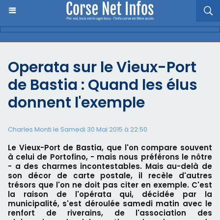
Operata sur le Vieux-Port
de Bastia : Quand les élus
donnent l'exemple
Charles Monti
le Samedi 30 Mai 2015 à 22:50
Le Vieux-Port de Bastia, que l'on compare souvent
à celui de Portofino, - mais nous préférons le nôtre
- a des charmes incontestables. Mais au-delà de
son décor de carte postale, il recèle d'autres
trésors que l'on ne doit pas citer en exemple. C'est
la raison de l'opérata qui, décidée par la
municipalité, s'est déroulée samedi matin avec le
renfort de riverains, de l'association des