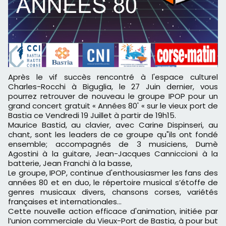
Après le vif succès rencontré à l'espace culturel
Charles-Rocchi à Biguglia, le 27 Juin dernier, vous
pourrez retrouver de nouveau le groupe IPOP pour un
grand concert gratuit « Années 80' « sur le vieux port de
Bastia ce Vendredi 19 Juillet à partir de 19h15.
Maurice Bastid, au clavier, avec Carine Dispinseri, au
chant, sont les leaders de ce groupe qu"ils ont fondé
ensemble; accompagnés de 3 musiciens, Dumè
Agostini à la guitare, Jean-Jacques Canniccioni à la
batterie, Jean Franchi à la basse,
Le groupe, IPOP, continue d'enthousiasmer les fans des
années 80 et en duo, le répertoire musical s’étoffe de
genres musicaux divers, chansons corses, variétés
françaises et internationales...
Cette nouvelle action efficace d'animation, initiée par
l’union commerciale du Vieux-Port de Bastia, à pour but