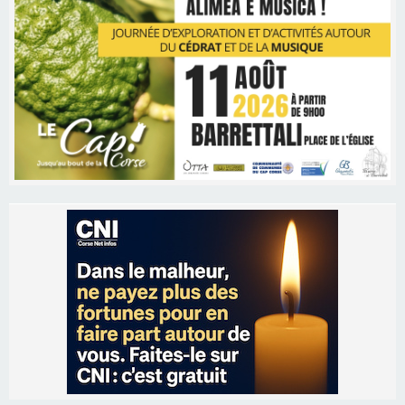
Les brèves
05/08/2026 09:53
Biguglia : messe de la Sainte-Marie et
procession le 14 août
31/07/2026 08:24
Tennis - Début ce week-end du tournoi du