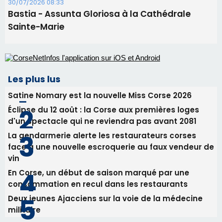
Satine Nomary est la nouvelle Miss Corse 2026
Éclipse du 12 août : la Corse aux premières loges
d'un spectacle qui ne reviendra pas avant 2081
La gendarmerie alerte les restaurateurs corses
face à une nouvelle escroquerie au faux vendeur de
vin
En Corse, un début de saison marqué par une
consommation en recul dans les restaurants
Deux jeunes Ajacciens sur la voie de la médecine
militaire
Newsletter
Inscrivez-vous à la newsletter de CNI et recevez par
email les infos les plus importantes et une sélection de
nos meilleurs articles