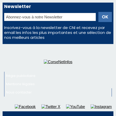
Régie publicitaire
Mentions légales
Nous contacter
© 2026 corsenetinfos