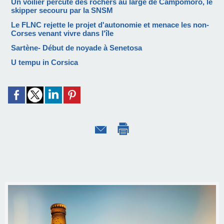
Un voilier percute des rochers au large de Campomoro, le
skipper secouru par la SNSM
Le FLNC rejette le projet d'autonomie et menace les non-
Corses venant vivre dans l'île
Sartène- Début de noyade à Senetosa
U tempu in Corsica