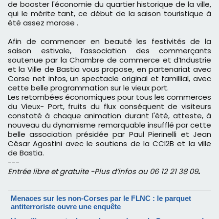
de booster l'économie du quartier historique de la ville,
qui le mérite tant, ce début de la saison touristique à
été assez morose .
Afin de commencer en beauté les festivités de la
saison estivale, l’association des commerçants
soutenue par la Chambre de commerce et d’Industrie
et la Ville de Bastia vous propose, en partenariat avec
Corse net infos, un spectacle original et famillial, avec
cette belle programmation sur le vieux port.
Les retombées économiques pour tous les commerces
du Vieux- Port, fruits du flux conséquent de visiteurs
constaté à chaque animation durant l'été, atteste, à
nouveau du dynamisme remarquable insufflé par cette
belle association présidée par Paul Pierinelli et Jean
César Agostini avec le soutiens de la CCI2B et la ville
de Bastia.
---
Entrée libre et gratuite -Plus d’infos au 06 12 21 38 09
.
Menaces sur les non-Corses par le FLNC : le parquet
antiterroriste ouvre une enquête