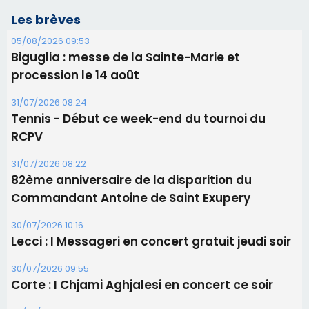
RCPV
31/07/2026 08:22
82ème anniversaire de la disparition du
Commandant Antoine de Saint Exupery
30/07/2026 10:16
Lecci : I Messageri en concert gratuit jeudi soir
30/07/2026 09:55
Corte : I Chjami Aghjalesi en concert ce soir
30/07/2026 08:33
Bastia - Assunta Gloriosa à la Cathédrale
Sainte-Marie
Les plus lus