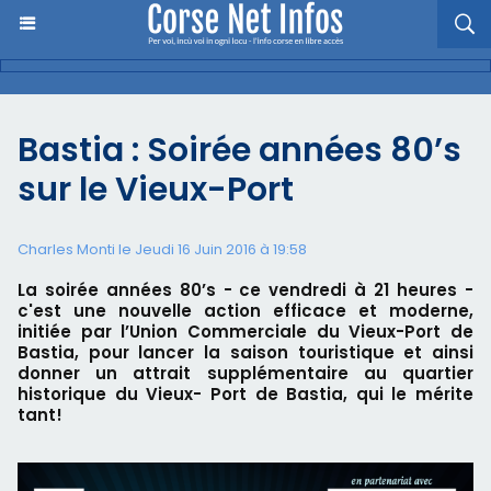
Bastia : Soirée années 80’s
sur le Vieux-Port
Charles Monti
le Jeudi 16 Juin 2016 à 19:58
La soirée années 80’s - ce vendredi à 21 heures -
c'est une nouvelle action efficace et moderne,
initiée par l’Union Commerciale du Vieux-Port de
Bastia, pour lancer la saison touristique et ainsi
donner un attrait supplémentaire au quartier
historique du Vieux- Port de Bastia, qui le mérite
tant!