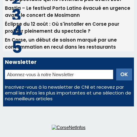
Les plus lus
Satine Nomary est la nouvelle Miss Corse 2026
Éclipse du 12 août : la Corse aux premières loges
d'un spectacle qui ne reviendra pas avant 2081
Bastia – Le festival Porto Latino évacué en urgence
avant le concert de Mosimann
Éclipse du 12 août : Où s'installer en Corse pour
profiter pleinement du spectacle ?
En Corse, un début de saison marqué par une
consommation en recul dans les restaurants
Newsletter