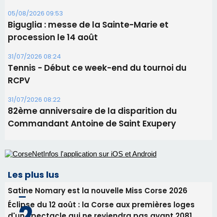
06/08/2026 15:25
Corte – L’association A Nuciola organise une
projection sous les étoiles
06/08/2026 15:04
Alata - Soirée Tango Argentin au stade de San
Benedetto
05/08/2026 09:53
Biguglia : messe de la Sainte-Marie et
procession le 14 août
31/07/2026 08:24
Tennis - Début ce week-end du tournoi du
RCPV
31/07/2026 08:22
82ème anniversaire de la disparition du
Commandant Antoine de Saint Exupery