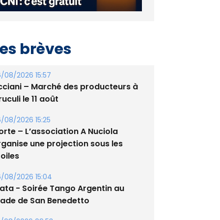
es brèves
/08/2026 15:57
cciani – Marché des producteurs à
uculi le 11 août
/08/2026 15:25
orte – L’association A Nuciola
rganise une projection sous les
oiles
/08/2026 15:04
lata - Soirée Tango Argentin au