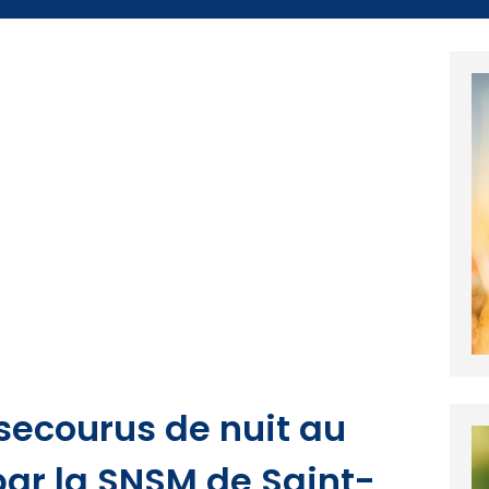
secourus de nuit au
par la SNSM de Saint-