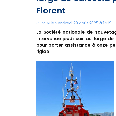
Florent
C.-V. M le Vendredi 29 Août 2025 à 14:19
La Société nationale de sauveta
intervenue jeudi soir au large de
pour porter assistance à onze pe
rigide