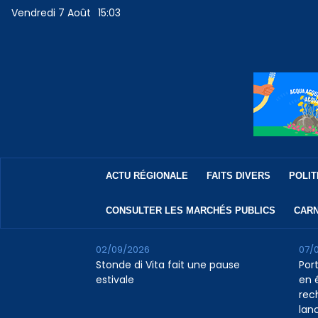
Vendredi 7 Août
15:03
ACTU RÉGIONALE
FAITS DIVERS
POLIT
CONSULTER LES MARCHÉS PUBLICS
CARN
02/09/2026
07/
Stonde di Vita fait une pause
Por
estivale
en 
rec
lan