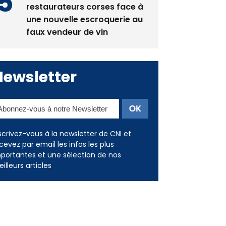
La gendarmerie alerte les
restaurateurs corses face à
une nouvelle escroquerie au
faux vendeur de vin
Newsletter
scrivez-vous à la newsletter de CNI et
cevez par email les infos les plus
portantes et une sélection de nos
illeurs articles