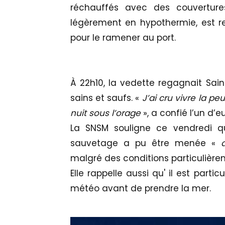
réchauffés avec des couverture
légèrement en hypothermie, est r
pour le ramener au port.
À 22h10, la vedette regagnait Sai
sains et saufs. «
J’ai cru vivre la pe
nuit sous l’orage
», a confié l’un d’eu
La SNSM souligne ce vendredi q
sauvetage a pu être menée «
malgré des conditions particulièr
Elle rappelle aussi qu' il est par
météo avant de prendre la mer.