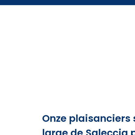
Onze plaisanciers 
large de Saleccia 