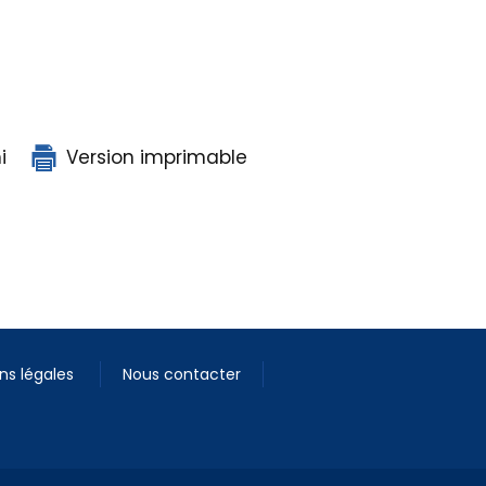
i
Version imprimable
ns légales
Nous contacter