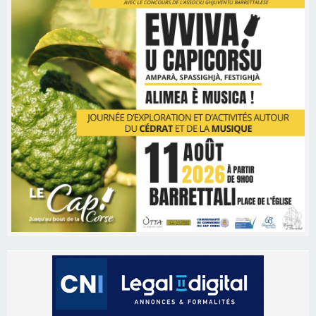
Les brèves