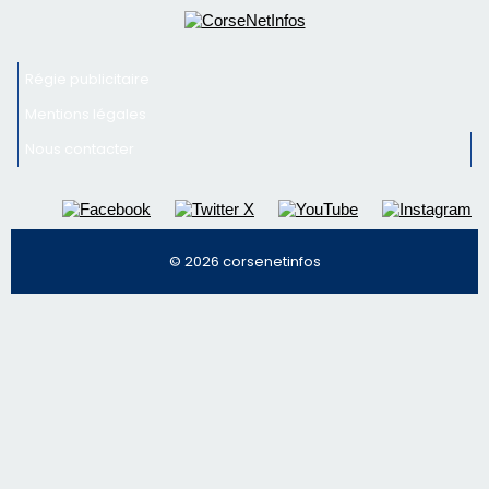
© 2026 corsenetinfos