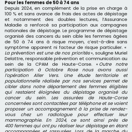
Pour les femmes de 50 à 74 ans
Depuis 2024, en complément de la prise en charge à
100 % et sans avance de frais des actes de dépistage
et notamment des doubles lectures, l’Assurance
Maladie a renforcé sa participation aux campagnes
nationales de dépistage. Le programme de dépistage
organisé des cancers du sein cible les femmes âgées
de 50 à 74 ans à risque moyen, c’est-à-dire sans
symptôme apparent ni facteur de risque particulier. «
La prévention est une de nos priorités
», souligne Muriel
Delattre, responsable prévention et communication au
sein de la CPAM de Haute-Corse. «
Outre notre
participation à Octobre Rose nous avons aussi
l’opération Aller Vers. Une étude territoriale et
populationnelle réalisée par nos services permet de
cibler dans notre département des femmes éligibles
qui restaient éloignées du dépistage organisé du
cancer du sein. Les assurées de Haute-Corse
concernées sont contactées par téléphone et se voient
proposer un accompagnement à la prise de rendez-
vous chez un radiologue pour effectuer leur
mammographie. En 2024, ce sont ainsi près de
400 femmes qui ont pu réaliser leur dépistage en étant
accompagnées et rassurées. Lors de la marche du