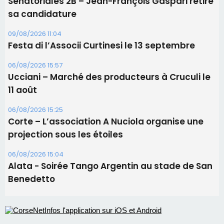
Sénatoriales 2B – Jean-François Gaspari retire
sa candidature
09/08/2026 11:04
Festa di l’Associi Curtinesi le 13 septembre
06/08/2026 15:57
Ucciani – Marché des producteurs à Cruculi le
11 août
06/08/2026 15:25
Corte – L’association A Nuciola organise une
projection sous les étoiles
06/08/2026 15:04
Alata - Soirée Tango Argentin au stade de San
Benedetto