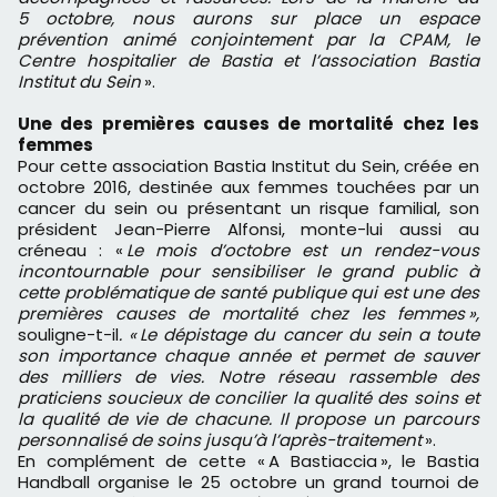
5 octobre, nous aurons sur place un espace
prévention animé conjointement par la CPAM, le
Centre hospitalier de Bastia et l’association Bastia
Institut du Sein
».
Une des premières causes de mortalité chez les
femmes
Pour cette association Bastia Institut du Sein, créée en
octobre 2016, destinée aux femmes touchées par un
cancer du sein ou présentant un risque familial, son
président Jean-Pierre Alfonsi, monte-lui aussi au
créneau : «
Le mois d’octobre est un rendez-vous
incontournable pour sensibiliser le grand public à
cette problématique de santé publique qui est une des
premières causes de mortalité chez les femmes »,
souligne-t-il
. « Le dépistage du cancer du sein a toute
son importance chaque année et permet de sauver
des milliers de vies. Notre réseau rassemble des
praticiens soucieux de concilier la qualité des soins et
la qualité de vie de chacune. Il propose un parcours
personnalisé de soins jusqu’à l’après-traitement
».
En complément de cette « A Bastiaccia », le Bastia
Handball organise le 25 octobre un grand tournoi de