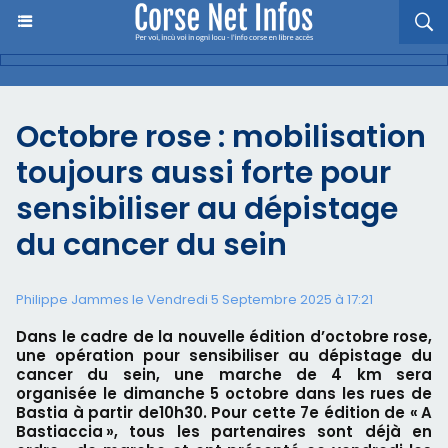
Octobre rose : mobilisation
toujours aussi forte pour
sensibiliser au dépistage
du cancer du sein
Philippe Jammes le Vendredi 5 Septembre 2025 à 17:21
Dans le cadre de la nouvelle édition d’octobre rose,
une opération pour sensibiliser au dépistage du
cancer du sein, une marche de 4 km sera
organisée le dimanche 5 octobre dans les rues de
Bastia à partir de10h30. Pour cette 7e édition de « A
Bastiaccia », tous les partenaires sont déjà en