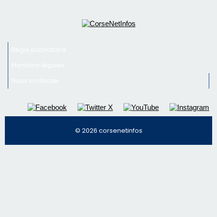
Régie publicitaire
Mentions légales
Nous contacter
© 2026 corsenetinfos