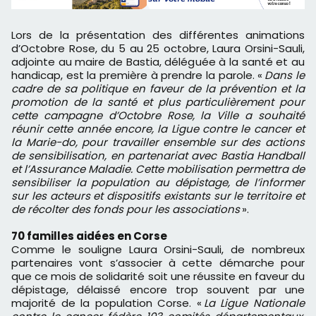
Lors de la présentation des différentes animations
d’Octobre Rose, du 5 au 25 octobre, Laura Orsini-Sauli,
adjointe au maire de Bastia, déléguée à la santé et au
handicap, est la première à prendre la parole. «
Dans le
cadre de sa politique en faveur de la prévention et la
promotion de la santé et plus particulièrement pour
cette campagne d’Octobre Rose, la Ville a souhaité
réunir cette année encore, la Ligue contre le cancer et
la Marie-do, pour travailler ensemble sur des actions
de sensibilisation, en partenariat avec Bastia Handball
et l’Assurance Maladie. Cette mobilisation permettra de
sensibiliser la population au dépistage, de l’informer
sur les acteurs et dispositifs existants sur le territoire et
de récolter des fonds pour les associations
».
70 familles aidées en Corse
Comme le souligne Laura Orsini-Sauli, de nombreux
partenaires vont s’associer à cette démarche pour
que ce mois de solidarité soit une réussite en faveur du
dépistage, délaissé encore trop souvent par une
majorité de la population Corse. «
La Ligue Nationale