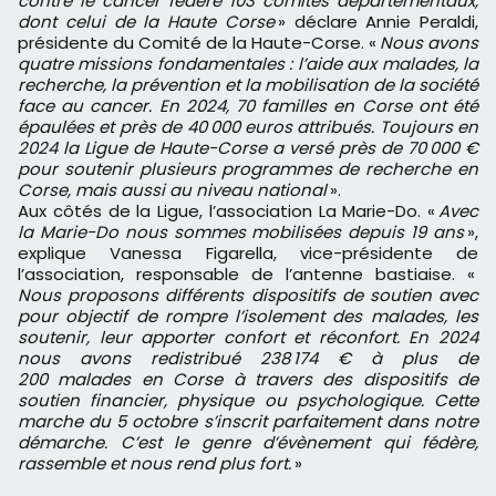
contre le cancer fédère 103 comités départementaux,
dont celui de la Haute Corse
» déclare Annie Peraldi,
présidente du Comité de la Haute-Corse. «
Nous avons
quatre missions fondamentales : l’aide aux malades, la
recherche, la prévention et la mobilisation de la société
face au cancer. En 2024, 70 familles en Corse ont été
épaulées et près de 40 000 euros attribués. Toujours en
2024 la Ligue de Haute-Corse a versé près de 70 000 €
pour soutenir plusieurs programmes de recherche en
Corse, mais aussi au niveau national
».
Aux côtés de la Ligue, l’association La Marie-Do. «
Avec
la Marie-Do nous sommes mobilisées depuis 19 ans
»,
explique Vanessa Figarella, vice-présidente de
l’association, responsable de l’antenne bastiaise. «
Nous proposons différents dispositifs de soutien avec
pour objectif de rompre l’isolement des malades, les
soutenir, leur apporter confort et réconfort. En 2024
nous avons redistribué 238 174 € à plus de
200 malades en Corse à travers des dispositifs de
soutien financier, physique ou psychologique. Cette
marche du 5 octobre s’inscrit parfaitement dans notre
démarche. C’est le genre d’évènement qui fédère,
rassemble et nous rend plus fort.
»