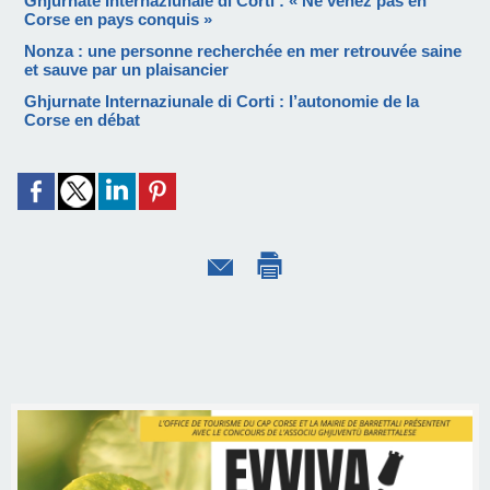
Ghjurnate Internaziunale di Corti : « Ne venez pas en
Corse en pays conquis »
Nonza : une personne recherchée en mer retrouvée saine
et sauve par un plaisancier
Ghjurnate Internaziunale di Corti : l’autonomie de la
Corse en débat