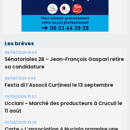
Les brèves
09/08/2026 16:04
Sénatoriales 2B – Jean-François Gaspari retire
sa candidature
09/08/2026 11:04
Festa di l’Associi Curtinesi le 13 septembre
06/08/2026 15:57
Ucciani – Marché des producteurs à Cruculi le
11 août
06/08/2026 15:25
Corte – L’association A Nuciola organise une