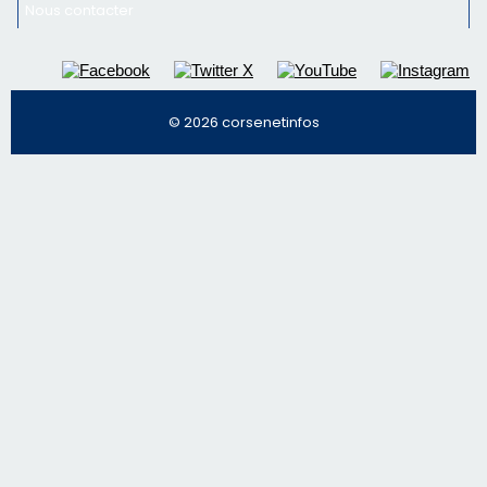
Nous contacter
© 2026 corsenetinfos