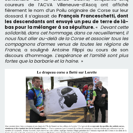
coureurs de l’ACVA Villeneuve-d’Ascq ont affiché
fièrement le nom d’un Poilu originaire de Corse sur leur
dossard. Il s’agissait de
François Franceschetti, dont
les descendants ont envoyé un peu de terre de là-
bas pour la mélanger à sa sépulture.
«
Devant cette
solidarité, dans cet hommage, dans ce recueillement, il
nous faut aller au-delà de la Corse et associer tous les
compagnons d’armes venus de toutes les régions de
France
, a souligné Antoine Filippi au cours de son
discours d’hommage.
L’espérance et l’amitié sont plus
fortes que la barbarie et la haine.
»