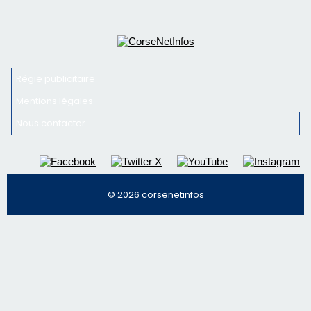
Régie publicitaire
Mentions légales
Nous contacter
© 2026 corsenetinfos