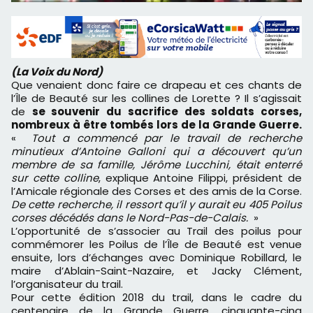
​(La Voix du Nord)
Que venaient donc faire ce drapeau et ces chants de
l’Île de Beauté sur les collines de Lorette ? Il s’agissait
de
se souvenir du sacrifice des soldats corses,
nombreux à être tombés lors de la Grande Guerre.
«
Tout a commencé par le travail de recherche
minutieux d’Antoine Galloni qui a découvert qu’un
membre de sa famille, Jérôme Lucchini, était enterré
sur cette colline
, explique Antoine Filippi, président de
l’Amicale régionale des Corses et des amis de la Corse.
De cette recherche, il ressort qu’il y aurait eu 405 Poilus
corses décédés dans le Nord-Pas-de-Calais.
»
L’opportunité de s’associer au Trail des poilus pour
commémorer les Poilus de l’Île de Beauté est venue
ensuite, lors d’échanges avec Dominique Robillard, le
maire d’Ablain-Saint-Nazaire, et Jacky Clément,
l’organisateur du trail.
Pour cette édition 2018 du trail, dans le cadre du
centenaire de la Grande Guerre, cinquante-cinq