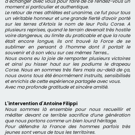
à échanger avec vous pour faire de ce rendez-vous un
moment si particulier et authentique.
Le retour de mes athlètes est unanime, ce fut pour tous
un véritable honneur et une grande fierté d’avoir porté
sur les terres d’Artois le nom de leur Poilu Corse. A
plusieurs reprises, quand le terrain devenait très hostile
voire dangereux, au limite du praticable et que la route
était encore longue, ils ont trouvé la Force de se
sublimer en pensant à l’homme dont il portait le
souvenir et à son vécu sur ces mêmes Terres…
Nous avons eu la joie de remporter plusieurs victoires
et ainsi pu hisser haut sur les podiums le drapeau
Corse. Nous en sommes très fiers mais au-delà de ça,
nous avons tous été énormément instruits, sensibilisés
et enrichis de cette expérience partagée avec vous.
Avec ma profonde gratitude et sincère amitié.
L'intervention d'Antoine Filippi
Nous sommes là ensemble pour nous recueillir et
méditer devant ce terrible sacrifice d’une génération
que nous portons comme un bien lourd héritage.
Pour défendre la France des hommes parfois très
jeunes sont venus de tous les territoires.