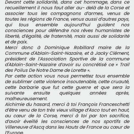
Devant cette solidarité, dans cet hommage, dans ce
recueillement il nous faut aller au- delà de la Corse et
associer tous les compagnons d’armes, venus de
toutes les régions de France, venus aussi d’autres pays,
qui tous ensemble aujourd’hui guident nos
consciences pour défendre nos rêves humanistes de
liberté, d’égalité, de fraternité, mais aussi de solidarité
et de paix.
Merci donc à Dominique Robillard maire de la
Commune d'Ablain-Saint-Nazaire, et à Jacky Clément,
président de l’Association Sportive de la commune
d'Ablain-Saint-Nazaire d’avoir su concrétisé ce « Trail
des Poilus De Notre Dame de Lorette ».
Par cette action vous nous permettez tous ensemble
de sublimer cette violence insoutenable, cette cruauté,
cette barbarie que fut cette guerre et que sera la
suivante ensuite quelques années après,
malheureusement.
Alchimie du hasard, merci à toi François Franceschetti
d’être venu de ton très vieux village d’Asco tout en haut,
au cœur de la Corse, merci à toi par ton sacrifice,
d’avoir éveillé les consciences de nos sportifs de
Villeneuve d’Ascq dans les Hauts de France au cœur de
l’Europe.