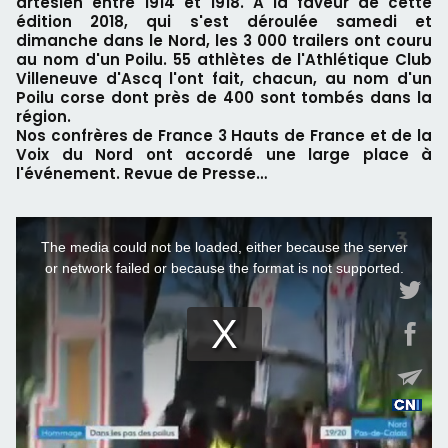
artésien entre 1914 et 1918. A la faveur de cette
édition 2018, qui s'est déroulée samedi et
dimanche dans le Nord, les 3 000 trailers ont couru
au nom d'un Poilu. 55 athlètes de l'Athlétique Club
Villeneuve d'Ascq l'ont fait, chacun, au nom d'un
Poilu corse dont près de 400 sont tombés dans la
région.
Nos confrères de France 3 Hauts de France et de la
Voix du Nord ont accordé une large place à
l'événement. Revue de Presse…