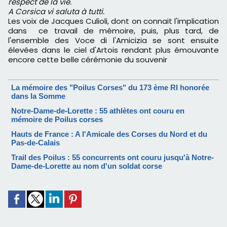
respect de la vie.
A Corsica vi saluta à tutti.
Les voix de Jacques Culioli, dont on connait l'implication
dans ce travail de mémoire, puis, plus tard, de
l'ensemble des Voce di l'Amicizia se sont ensuite
élevées dans le ciel d'Artois rendant plus émouvante
encore cette belle cérémonie du souvenir
La mémoire des "Poilus Corses" du 173 ème RI honorée
dans la Somme
Notre-Dame-de-Lorette : 55 athlètes ont couru en
mémoire de Poilus corses
Hauts de France : A l'Amicale des Corses du Nord et du
Pas-de-Calais
Trail des Poilus : 55 concurrents ont couru jusqu'à Notre-
Dame-de-Lorette au nom d'un soldat corse