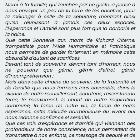
Merci à ta famille, qui touchée par ce geste, a pensé à
nous envoyer un peu de la terre de tes ancêtres, pour
la mélanger à celle de ta sépulture, montrant ainsi
qu’en réunissant à jamais ces deux espaces,
l’Esperance et l’Amitié sont plus fort que la barbarie et
la haine.
Que cette Sonnerie aux morts de Richard Citerne,
trompettiste pour l’Aide Humanitaire et Patriotique
nous permette de garder fortement en mémoire cette
absurdité d’autant de sacrifices.
Devant tant de souvenirs, devant tant d’horreur, nous
ne pouvons que gémir, gémir d’effroi, gémir
d’incompréhension ;
Mais dans cette chaine du souvenir, de la fraternité et
de l’amitié que nous formons tous ensemble, dans le
silence de notre recueillement, écoutons, ressentons.la
force, le mouvement, le chant de notre respiration
commune, la force de notre vie, la force de notre
espérance, cette mélodie harmonieuse du vivant qui
nous redonne confiance et sérénité.
Que ces voix d’espérance et d’amitié qui viennent des
profondeurs de notre conscience, nous permettent de
transmettre à nos enfants, ce message de beauté et de