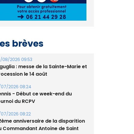
es brèves
/08/2026 09:53
guglia : messe de la Sainte-Marie et
rocession le 14 août
/07/2026 08:24
ennis - Début ce week-end du
ournoi du RCPV
/07/2026 08:22
2ème anniversaire de la disparition
u Commandant Antoine de Saint
xupery