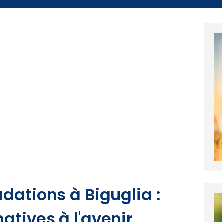
ations à Biguglia :
atives à l'avenir