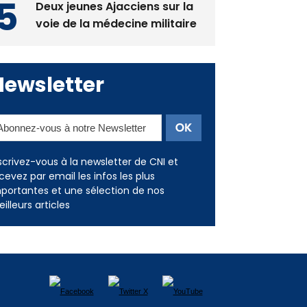
Newsletter
scrivez-vous à la newsletter de CNI et
cevez par email les infos les plus
portantes et une sélection de nos
illeurs articles