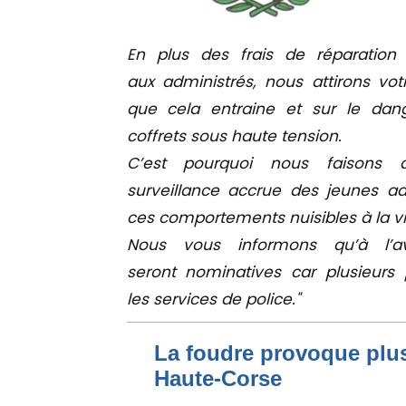
En plus des frais de réparatio
aux administrés, nous attirons vo
que cela entraine et sur le dang
coffrets sous haute tension.
C’est pourquoi nous faisons 
surveillance accrue des jeunes ad
ces comportements nuisibles à la vi
Nous vous informons qu’à l’a
seront nominatives car plusieurs
les services de police."
La foudre provoque plus
Haute-Corse