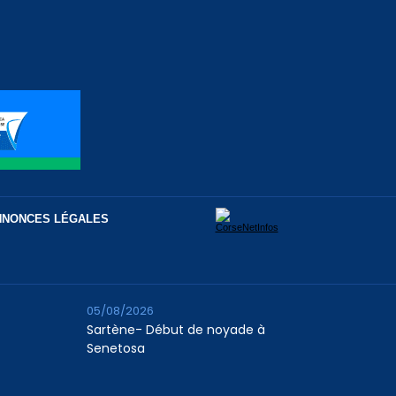
NNONCES LÉGALES
05/08/2026
Sartène- Début de noyade à
Senetosa