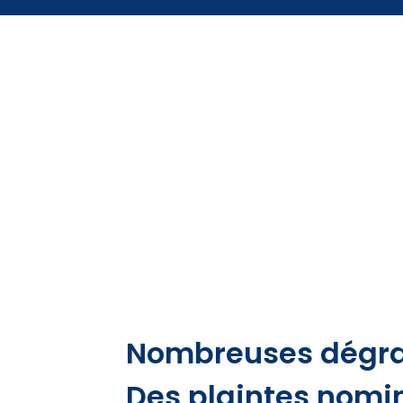
Nombreuses dégrad
Des plaintes nomin