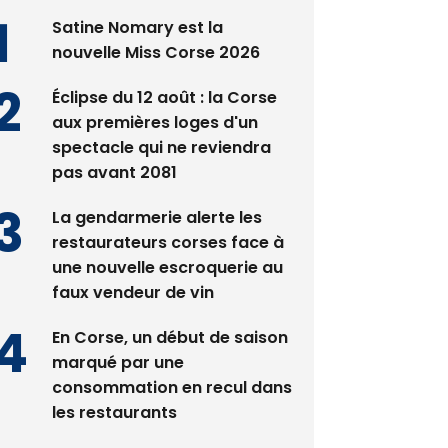
nouvelle Miss Corse 2026
Éclipse du 12 août : la Corse
aux premières loges d'un
spectacle qui ne reviendra
pas avant 2081
La gendarmerie alerte les
restaurateurs corses face à
une nouvelle escroquerie au
faux vendeur de vin
En Corse, un début de saison
marqué par une
consommation en recul dans
les restaurants
Deux jeunes Ajacciens sur la
voie de la médecine militaire