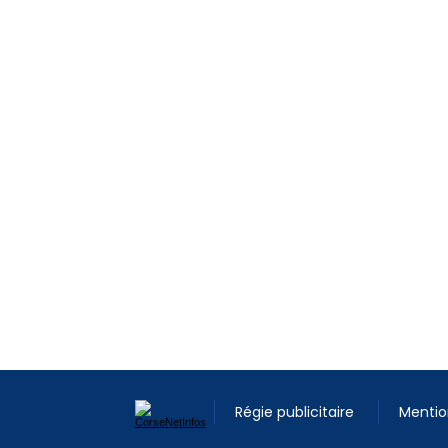
Régie publicitaire
Mentio