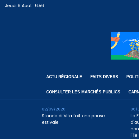
Jeudi 6 Août
6:56
ACTU RÉGIONALE
FAITS DIVERS
POLIT
CONSULTER LES MARCHÉS PUBLICS
CARN
02/09/2026
06/
Stonde di Vita fait une pause
Le F
estivale
d'a
non
l'île