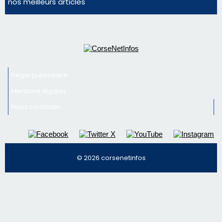
Nous contacter
© 2026 corsenetinfos