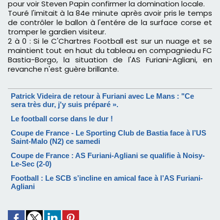
pour voir Steven Papin confirmer la domination locale.
Touré l'imitait à la 84e minute après avoir pris le temps
de contrôler le ballon à l'entére de la surface corse et
tromper le gardien visiteur.
2 à 0 : Si le C'Chartres Football est sur un nuage et se
maintient tout en haut du tableau en compagniedu FC
Bastia-Borgo, la situation de l'AS Furiani-Agliani, en
revanche n'est guère brillante.
Patrick Videira de retour à Furiani avec Le Mans : "Ce
sera très dur, j'y suis préparé ».
Le football corse dans le dur !
Coupe de France - Le Sporting Club de Bastia face à l’US
Saint-Malo (N2) ce samedi
Coupe de France : AS Furiani-Agliani se qualifie à Noisy-
Le-Sec (2-0)
Football : Le SCB s’incline en amical face à l’AS Furiani-
Agliani