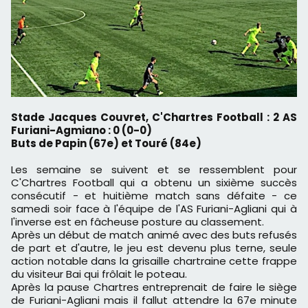
Stade Jacques Couvret, C'Chartres Football : 2 AS
Furiani-Agmiano : 0 (0-0)
Buts de Papin (67e) et Touré (84e)
Les semaine se suivent et se ressemblent pour
C'Chartres Football qui a obtenu un sixième succès
consécutif - et huitième match sans défaite - ce
samedi soir face à l'équipe de l'AS Furiani-Agliani qui à
l'inverse est en fâcheuse posture au classement.
Après un début de match animé avec des buts refusés
de part et d'autre, le jeu est devenu plus terne, seule
action notable dans la grisaille chartraine cette frappe
du visiteur Bai qui frôlait le poteau.
Après la pause Chartres entreprenait de faire le siège
de Furiani-Agliani mais il fallut attendre la 67e minute