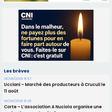
Les brèves
06/08/2026 15:57
Ucciani – Marché des producteurs à Cruculi le
11 août
06/08/2026 15:25
Corte – L’association A Nuciola organise une
projection sous les étoiles
06/08/2026 15:04
Alata - Soirée Tango Argentin au stade de San
Benedetto
05/08/2026 09:53
Biguglia : messe de la Sainte-Marie et
procession le 14 août