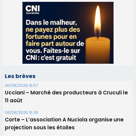
Les brèves
06/08/2026 15:57
Ucciani – Marché des producteurs à Cruculi le
11 août
06/08/2026 15:25
Corte – L’association A Nuciola organise une
projection sous les étoiles
06/08/2026 15:04
Alata - Soirée Tango Argentin au stade de San
Benedetto
05/08/2026 09:53
Biguglia : messe de la Sainte-Marie et
procession le 14 août