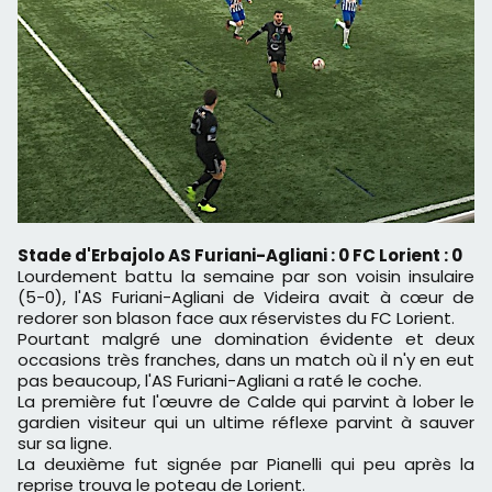
Stade d'Erbajolo AS Furiani-Agliani : 0 FC Lorient : 0
Lourdement battu la semaine par son voisin insulaire
(5-0), l'AS Furiani-Agliani de Videira avait à cœur de
redorer son blason face aux réservistes du FC Lorient.
Pourtant malgré une domination évidente et deux
occasions très franches, dans un match où il n'y en eut
pas beaucoup, l'AS Furiani-Agliani a raté le coche.
La première fut l'œuvre de Calde qui parvint à lober le
gardien visiteur qui un ultime réflexe parvint à sauver
sur sa ligne.
La deuxième fut signée par Pianelli qui peu après la
reprise trouva le poteau de Lorient.