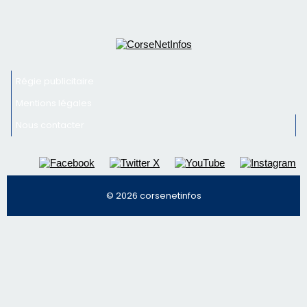
© 2026 corsenetinfos