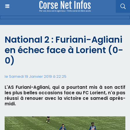
National 2 : Furiani-Agliani
en échec face à Lorient (0-
0)
le Samedi 19 Janvier 2019 à 22:25
L'AS Furiani-Agliani, qui a pourtant mis à son actif
les plus belles occasions face au FC Lorient, n'a pas
réussi à renouer avec la victoire ce samedi après-
midi.