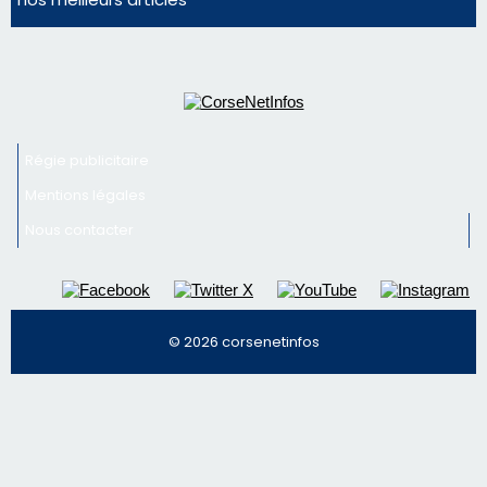
Nous contacter
© 2026 corsenetinfos