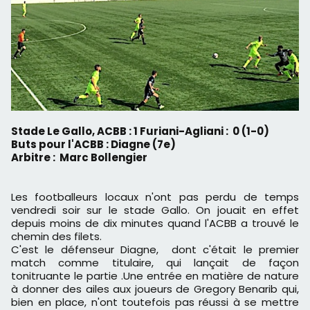
Stade Le Gallo, ACBB : 1 Furiani-Agliani : 0 (1-0)
Buts pour l'ACBB : Diagne (7e)
Arbitre : Marc Bollengier
Les footballeurs locaux n'ont pas perdu de temps
vendredi soir sur le stade Gallo. On jouait en effet
depuis moins de dix minutes quand l'ACBB a trouvé le
chemin des filets.
C'est le défenseur Diagne, dont c'était le premier
match comme titulaire, qui lançait de façon
tonitruante le partie .Une entrée en matière de nature
à donner des ailes aux joueurs de Gregory Benarib qui,
bien en place, n'ont toutefois pas réussi à se mettre