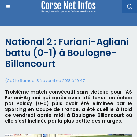
National 2 : Furiani-Agliani
battu (0-1) à Boulogne-
Billancourt
(Cp) le Samedi 3 Novembre 2018 à 19:47
Troisième match consécutif sans victoire pour l'AS
Furiani-Agliani qui après avoir été tenue en échec
par Poissy (0-0) puis avoir été éliminée par le
Sporting en Coupe de France, a été cueillie à froid
ce vendredi après-midi à Boulogne-Billancourt où
elle s'est inclinée par la plus petite des marges.