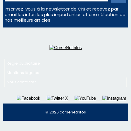
Inscrivez-vous à la newsletter de CNI et recevez par
email les infos les plus importantes et une sélection de
nos meilleurs articles
Régie publicitaire
Mentions légales
Nous contacter
© 2026 corsenetinfos