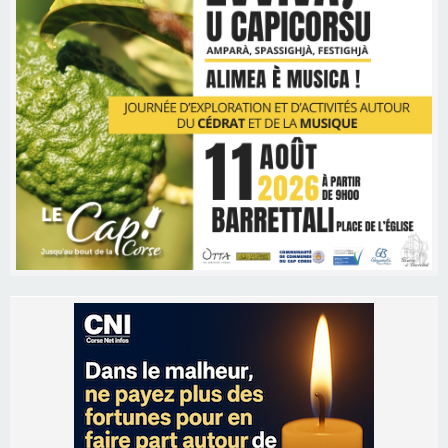
Les brèves
06/08/2026 15:57
Ucciani – Marché des producteurs à Cruculi le
11 août