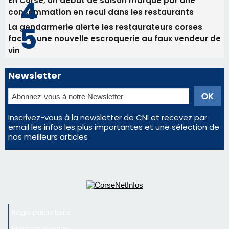
Inscrivez-vous à la newsletter de CNI et recevez par
email les infos les plus importantes et une sélection de
nos meilleurs articles
Régie publicitaire
Mentions légales
Nous contacter
© 2026 corsenetinfos