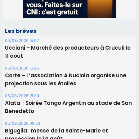
06/08/2026 15:25
Corte – L’association A Nuciola organise une
projection sous les étoiles
06/08/2026 15:04
Alata - Soirée Tango Argentin au stade de San
Benedetto
05/08/2026 09:53
Biguglia : messe de la Sainte-Marie et
procession le 14 août
31/07/2026 08:24
Tennis - Début ce week-end du tournoi du
RCPV
31/07/2026 08:22
82ème anniversaire de la disparition du
Commandant Antoine de Saint Exupery