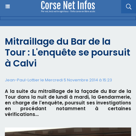
Mitraillage du Bar de la
Tour : L'enquête se poursuit
à Calvi
Jean-Paul-Lottier le Mercredi 5 Novembre 2014 à 15:23
A la suite du mitraillage de la façade du Bar de la
Tour dans la nuit de lundi à mardi, la Gendarmerie,
en charge de l'enquête, poursuit ses investigations
en procédant notamment à certaines
vérifications…