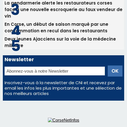
Les plus lus
Satine Nomary est la nouvelle Miss Corse 2026
Éclipse du 12 août : la Corse aux premières loges
d'un spectacle qui ne reviendra pas avant 2081
La gendarmerie alerte les restaurateurs corses
face à une nouvelle escroquerie au faux vendeur de
vin
En Corse, un début de saison marqué par une
consommation en recul dans les restaurants
Deux jeunes Ajacciens sur la voie de la médecine
militaire
Newsletter