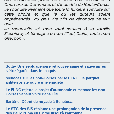
Chambre de Commerce et d’Industrie de Haute-Corse.
Je souhaite vivement que toute la lumière soit faite sur
cette affaire et que le ou les auteurs soient
appréhendés au plus vite afin de répondre de leur
acte.
Je renouvelle ici mon total soutien à la famille
Bicchieray et témoigne à mon filleul, Didier, toute mon
affection ».
Sotta- Une septuagénaire retrouvée saine et sauve après
s'être égarée dans le maquis
Menaces sur les non-Corses par le FLNC : le parquet
antiterroriste ouvre une enquête
Le FLNC rejette le projet d'autonomie et menace les non-
Corses venant vivre dans l'île
Sartène- Début de noyade à Senetosa
Le STC des SIS réclame une prolongation de la présence
des deux Puma en Corse jusqu'à l'automne