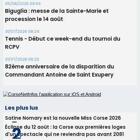
06/08/2026 15:25
Corte – L’association A Nuciola organise une
projection sous les étoiles
06/08/2026 15:04
Alata - Soirée Tango Argentin au stade de San
Benedetto
05/08/2026 09:53
Biguglia : messe de la Sainte-Marie et
procession le 14 août
31/07/2026 08:24
Tennis - Début ce week-end du tournoi du
RCPV
31/07/2026 08:22
82ème anniversaire de la disparition du
Commandant Antoine de Saint Exupery