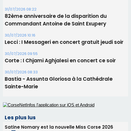
Les brèves
05/08/2026 09:53
Biguglia : messe de la Sainte-Marie et
procession le 14 août
31/07/2026 08:24
Tennis - Début ce week-end du tournoi du
RCPV
31/07/2026 08:22
82ème anniversaire de la disparition du
Commandant Antoine de Saint Exupery
30/07/2026 10:16
Lecci : I Messageri en concert gratuit jeudi soir
30/07/2026 09:55
Corte : I Chjami Aghjalesi en concert ce soir
30/07/2026 08:33