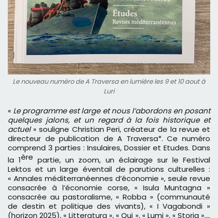
Le nouveau numéro de A Traversa en lumière les 9 et 10 aout à
Luri
«
Le programme est large et nous l’abordons en posant
quelques jalons, et un regard à la fois historique et
actuel
» souligne Christian Peri, créateur de la revue et
directeur de publication de A Traversa*. Ce numéro
comprend 3 parties : Insulaires, Dossier et Etudes. Dans
ère
la 1
partie, un zoom, un éclairage sur le Festival
Lektos et un large éventail de parutions culturelles :
« Annales méditerranéennes d’économie », seule revue
consacrée à l’économie corse, « Isula Muntagna »
consacrée au pastoralisme, « Robba » (communauté
de destin et politique des vivants), « I Vagabondi »
(horizon 2025), « Litteratura », « Qui », « Lumi », « Storia »….