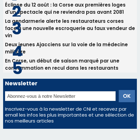
Bastia - Assunta Gloriosa à la Cathédrale
Sainte-Marie
Les plus lus
Satine Nomary est la nouvelle Miss Corse 2026
Éclipse du 12 août : la Corse aux premières loges
d'un spectacle qui ne reviendra pas avant 2081
La gendarmerie alerte les restaurateurs corses
face à une nouvelle escroquerie au faux vendeur de
vin
Deux jeunes Ajacciens sur la voie de la médecine
militaire
En Corse, un début de saison marqué par une
consommation en recul dans les restaurants