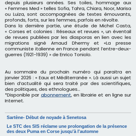
depuis plusieurs années. Ses toiles, hommage aux
« Femmes Med » telles Sofia, Tahra, Chiara, Noor, Marisa
ou Luiza, sont accompagnées de textes émouvants,
profonds, forts, sur les femmes, parfois en révolte.
Dans la dernière partie, une étude de Michel Casta,
« Corses et colonies : Réseaux et revues », un éventail
de revues publiées par les diasporas en lien avec les
migrations signé Arnaud Dhermy et «La presse
communiste italienne en France pendant l’entre-deux-
guerres (1921-1939) » de Enrico Toniolo.
Au sommaire du prochain numéro qui paraitra en
janvier 2026 : « Eaux et Méditerranée ». Là aussi un sujet
bien d’actualité qui sera traité par des scientifiques,
des politiques, des ethnologues…
*Disponible par
abonnement
, en librairie et en ligne sur
Internet.
Sartène- Début de noyade à Senetosa
Le STC des SIS réclame une prolongation de la présence
des deux Puma en Corse jusqu'à l'automne