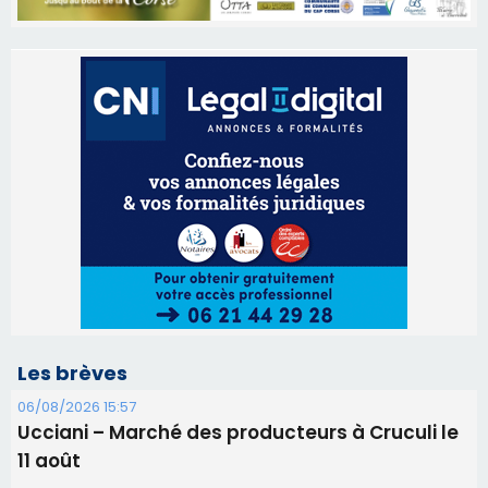
Les brèves
06/08/2026 15:57
Ucciani – Marché des producteurs à Cruculi le
11 août