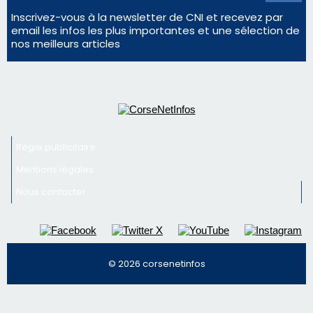
Inscrivez-vous à la newsletter de CNI et recevez par
email les infos les plus importantes et une sélection de
nos meilleurs articles
Régie publicitaire
Mentions légales
Nous contacter
© 2026 corsenetinfos