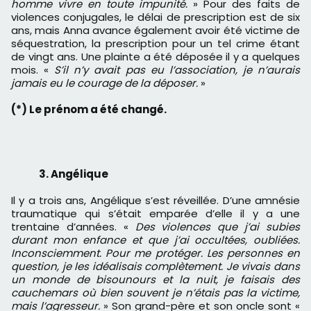
homme vivre en toute impunité.
» Pour des faits de
violences conjugales, le délai de prescription est de six
ans, mais Anna avance également avoir été victime de
séquestration, la prescription pour un tel crime étant
de vingt ans. Une plainte a été déposée il y a quelques
mois. «
S’il n’y avait pas eu l’association, je n’aurais
jamais eu le courage de la déposer.
»
(*) Le prénom a été changé.
3. Angélique
Il y a trois ans, Angélique s’est réveillée. D’une amnésie
traumatique qui s’était emparée d’elle il y a une
trentaine d’années. «
Des violences que j’ai subies
durant mon enfance et que j’ai occultées, oubliées.
Inconsciemment. Pour me protéger. Les personnes en
question, je les idéalisais complètement. Je vivais dans
un monde de bisounours et la nuit, je faisais des
cauchemars où bien souvent je n’étais pas la victime,
mais l’agresseur.
» Son grand-père et son oncle sont «