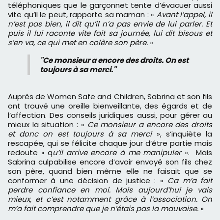
téléphoniques que le garçonnet tente d’évacuer aussi
vite qu’il le peut, rapporte sa maman : «
Avant l’appel, il
n’est pas bien, il dit qu’il n’a pas envie de lui parler. Et
puis il lui raconte vite fait sa journée, lui dit bisous et
s’en va, ce qui met en colère son père.
»
"Ce monsieur a encore des droits. On est
toujours à sa merci."
Auprès de Women Safe and Children, Sabrina et son fils
ont trouvé une oreille bienveillante, des égards et de
l’affection. Des conseils juridiques aussi, pour gérer au
mieux la situation : «
Ce monsieur a encore des droits
et donc on est toujours à sa merci
», s’inquiète la
rescapée, qui se félicite chaque jour d’être partie mais
redoute « q
u’il arrive encore à me manipuler
». Mais
Sabrina culpabilise encore d’avoir envoyé son fils chez
son père, quand bien même elle ne faisait que se
conformer à une décision de justice : «
Ca m’a fait
perdre confiance en moi. Mais aujourd’hui je vais
mieux, et c’est notamment grâce à l’association. On
m’a fait comprendre que je n’étais pas la mauvaise.
»