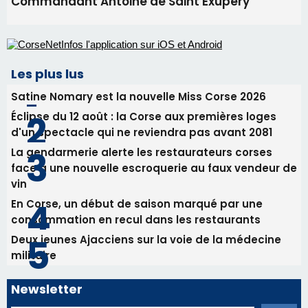
Commandant Antoine de Saint Exupery
Les plus lus
Satine Nomary est la nouvelle Miss Corse 2026
Éclipse du 12 août : la Corse aux premières loges
d'un spectacle qui ne reviendra pas avant 2081
La gendarmerie alerte les restaurateurs corses
face à une nouvelle escroquerie au faux vendeur de
vin
En Corse, un début de saison marqué par une
consommation en recul dans les restaurants
Deux jeunes Ajacciens sur la voie de la médecine
militaire
Newsletter