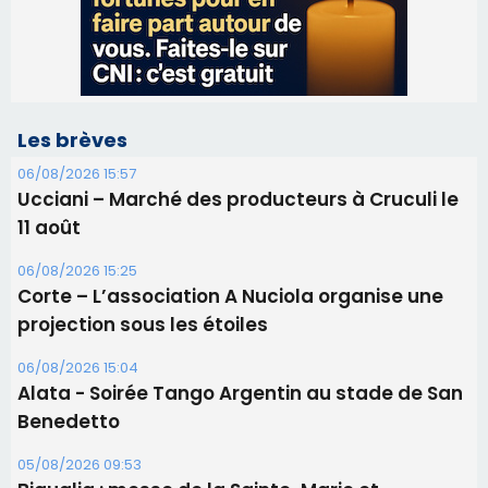
11 août
06/08/2026 15:25
Corte – L’association A Nuciola organise une
projection sous les étoiles
06/08/2026 15:04
Alata - Soirée Tango Argentin au stade de San
Benedetto
05/08/2026 09:53
Biguglia : messe de la Sainte-Marie et
procession le 14 août
31/07/2026 08:24
Tennis - Début ce week-end du tournoi du
RCPV
31/07/2026 08:22
82ème anniversaire de la disparition du