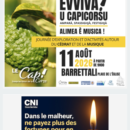
Les brèves
06/08/2026 15:57
Ucciani – Marché des producteurs à Cruculi le