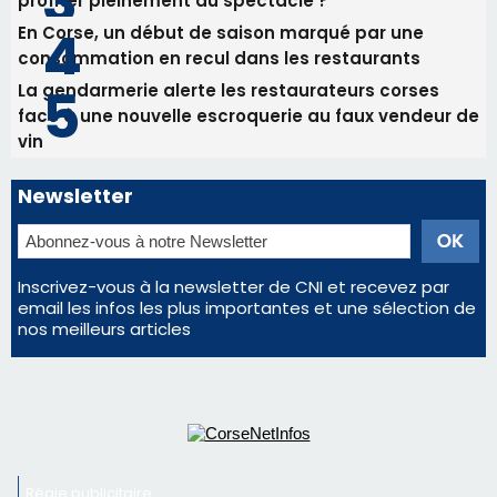
Inscrivez-vous à la newsletter de CNI et recevez par
email les infos les plus importantes et une sélection de
nos meilleurs articles
Régie publicitaire
Mentions légales
Nous contacter
© 2026 corsenetinfos