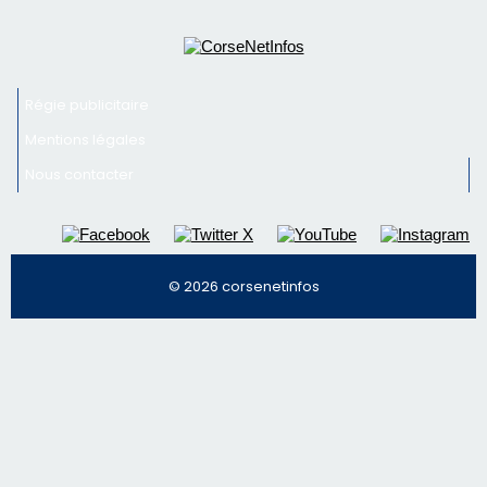
© 2026 corsenetinfos