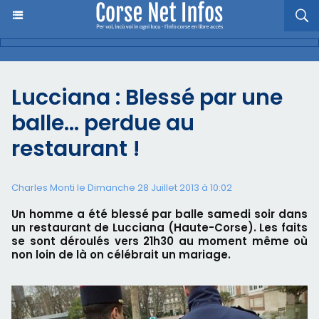
Lucciana : Blessé par une
balle… perdue au
restaurant !
Charles Monti
le Dimanche 28 Juillet 2013 à 10:02
Un homme a été blessé par balle samedi soir dans
un restaurant de Lucciana (Haute-Corse). Les faits
se sont déroulés vers 21h30 au moment même où
non loin de là on célébrait un mariage.