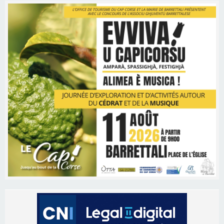
Les brèves