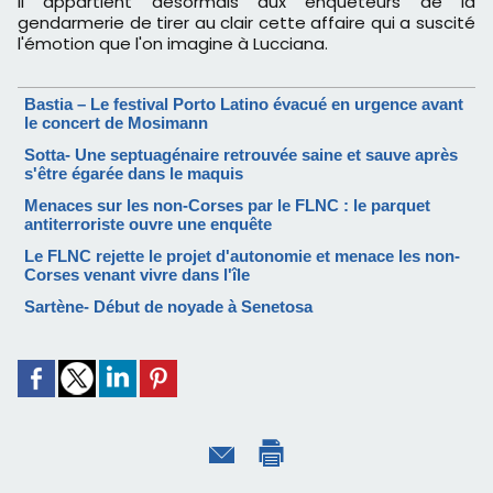
Il appartient désormais aux enquêteurs de la
gendarmerie de tirer au clair cette affaire qui a suscité
l'émotion que l'on imagine à Lucciana.
Bastia – Le festival Porto Latino évacué en urgence avant
le concert de Mosimann
Sotta- Une septuagénaire retrouvée saine et sauve après
s'être égarée dans le maquis
Menaces sur les non-Corses par le FLNC : le parquet
antiterroriste ouvre une enquête
Le FLNC rejette le projet d'autonomie et menace les non-
Corses venant vivre dans l'île
Sartène- Début de noyade à Senetosa