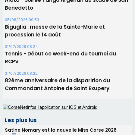
Alata - Soirée Tango Argentin au stade de San
Benedetto
05/08/2026 09:53
Biguglia : messe de la Sainte-Marie et
procession le 14 août
31/07/2026 08:24
Tennis - Début ce week-end du tournoi du
RCPV
31/07/2026 08:22
82ème anniversaire de la disparition du
Commandant Antoine de Saint Exupery
Les plus lus
Satine Nomary est la nouvelle Miss Corse 2026