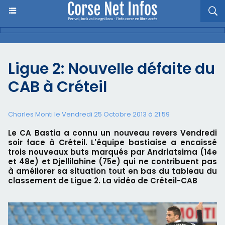
Ligue 2: Nouvelle défaite du
CAB à Créteil
Charles Monti
le Vendredi 25 Octobre 2013 à 21:59
Le CA Bastia a connu un nouveau revers Vendredi
soir face à Créteil. L'équipe bastiaise a encaissé
trois nouveaux buts marqués par Andriatsima (14e
et 48e) et Djellilahine (75e) qui ne contribuent pas
à améliorer sa situation tout en bas du tableau du
classement de Ligue 2. La vidéo de Créteil-CAB