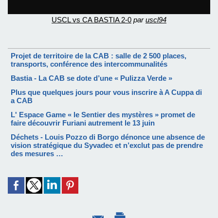
USCL vs CA BASTIA 2-0
par
uscl94
Projet de territoire de la CAB : salle de 2 500 places,
transports, conférence des intercommunalités
Bastia - La CAB se dote d’une « Pulizza Verde »
Plus que quelques jours pour vous inscrire à A Cuppa di
a CAB
L' Espace Game « le Sentier des mystères » promet de
faire découvrir Furiani autrement le 13 juin
Déchets - Louis Pozzo di Borgo dénonce une absence de
vision stratégique du Syvadec et n’exclut pas de prendre
des mesures …