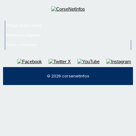
Régie publicitaire
Mentions légales
Nous contacter
© 2026 corsenetinfos