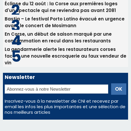
Éclipse du 12 août : la Corse aux premières loges
d'un spectacle qui ne reviendra pas avant 2081
Bastia – Le festival Porto Latino évacué en urgence
avant le concert de Mosimann
En Corse, un début de saison marqué par une
consommation en recul dans les restaurants
La gendarmerie alerte les restaurateurs corses
face à une nouvelle escroquerie au faux vendeur de
vin
Newsletter
Inscrivez-vous à la newsletter de CNI et recevez par
email les infos les plus importantes et une sélection de
nos meilleurs articles