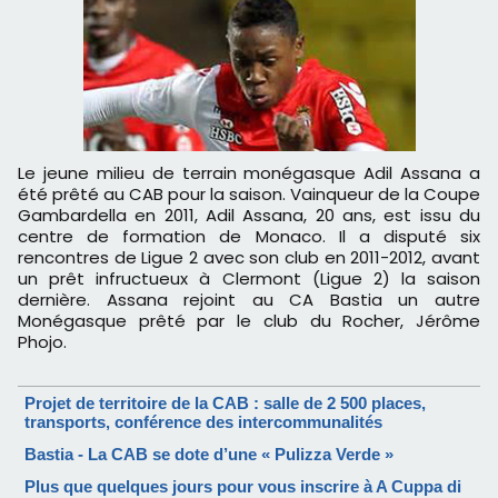
Le jeune milieu de terrain monégasque Adil Assana a
été prêté au CAB pour la saison. Vainqueur de la Coupe
Gambardella en 2011, Adil Assana, 20 ans, est issu du
centre de formation de Monaco. Il a disputé six
rencontres de Ligue 2 avec son club en 2011-2012, avant
un prêt infructueux à Clermont (Ligue 2) la saison
dernière. Assana rejoint au CA Bastia un autre
Monégasque prêté par le club du Rocher, Jérôme
Phojo.
Projet de territoire de la CAB : salle de 2 500 places,
transports, conférence des intercommunalités
Bastia - La CAB se dote d’une « Pulizza Verde »
Plus que quelques jours pour vous inscrire à A Cuppa di