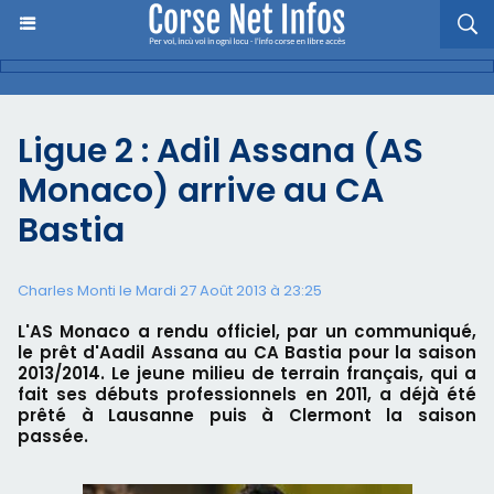
Ligue 2 : Adil Assana (AS
Monaco) arrive au CA
Bastia
Charles Monti
le Mardi 27 Août 2013 à 23:25
L'AS Monaco a rendu officiel, par un communiqué,
le prêt d'Aadil Assana au CA Bastia pour la saison
2013/2014. Le jeune milieu de terrain français, qui a
fait ses débuts professionnels en 2011, a déjà été
prêté à Lausanne puis à Clermont la saison
passée.