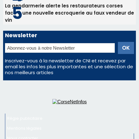
nos meilleurs articles
Régie publicitaire
Mentions légales
Nous contacter
© 2026 corsenetinfos