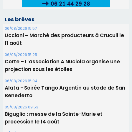
projection sous les étoiles
06/08/2026 15:04
Alata - Soirée Tango Argentin au stade de San
Benedetto
05/08/2026 09:53
Biguglia : messe de la Sainte-Marie et
procession le 14 août
31/07/2026 08:24
Tennis - Début ce week-end du tournoi du
RCPV
31/07/2026 08:22
82ème anniversaire de la disparition du
Commandant Antoine de Saint Exupery