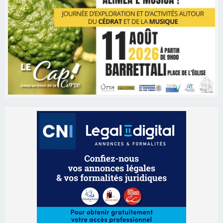
Les brèves
06/08/2026 15:57
Ucciani – Marché des producteurs à Cruculi le
11 août
06/08/2026 15:25
Corte – L’association A Nuciola organise une