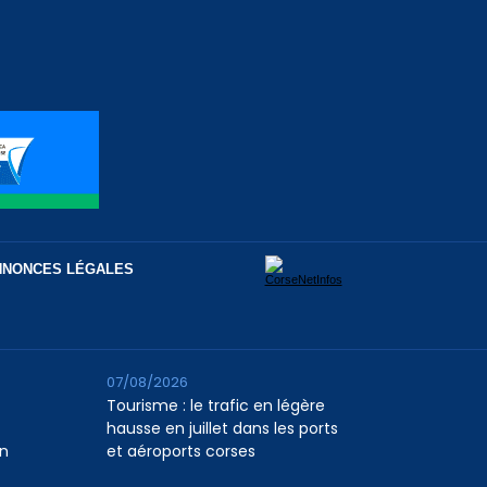
NNONCES LÉGALES
07/08/2026
Tourisme : le trafic en légère
hausse en juillet dans les ports
n
et aéroports corses