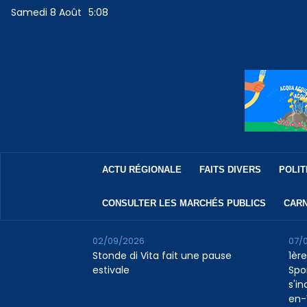
Samedi 8 Août
5:08
ACTU RÉGIONALE
FAITS DIVERS
POLIT
CONSULTER LES MARCHÉS PUBLICS
CARN
02/09/2026
07/
Stonde di Vita fait une pause
1ère
estivale
Spo
s'in
en-