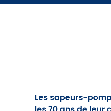
Les sapeurs-pompi
les 70 ans de leur