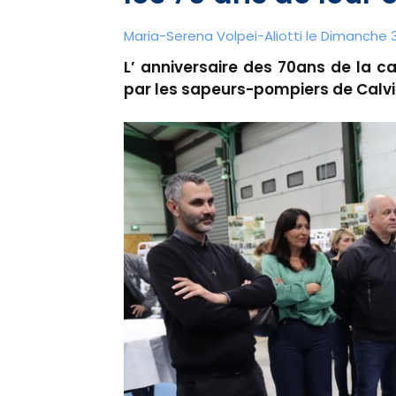
Maria-Serena Volpei-Aliotti le Dimanche
L’ anniversaire des 70ans de la c
par les sapeurs-pompiers de Calvi