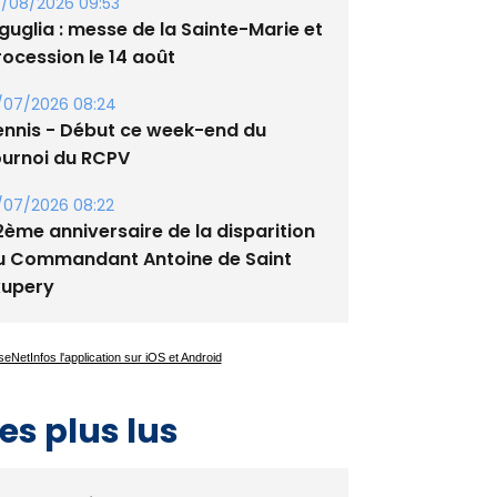
guglia : messe de la Sainte-Marie et
rocession le 14 août
/07/2026 08:24
ennis - Début ce week-end du
ournoi du RCPV
/07/2026 08:22
2ème anniversaire de la disparition
u Commandant Antoine de Saint
xupery
es plus lus