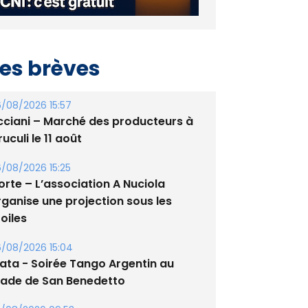
es brèves
/08/2026 15:57
cciani – Marché des producteurs à
uculi le 11 août
/08/2026 15:25
orte – L’association A Nuciola
rganise une projection sous les
oiles
/08/2026 15:04
lata - Soirée Tango Argentin au
tade de San Benedetto
/08/2026 09:53