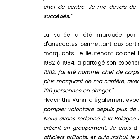
chef de centre. Je me devais de 
succédés."
La soirée a été marquée par
d'anecdotes, permettant aux par
marquants. Le lieutenant colonel 
1982 à 1984, a partagé son expérie
1982, j'ai été nommé chef de corps
plus marquant de ma carrière, avec
100 personnes en danger."
Hyacinthe Vanni a également évoqué 
pompier volontaire depuis plus de 
Nous avons redonné à la Balagne la
créant un groupement. Je crois à l
officiers brillants, et aujourd’hui,