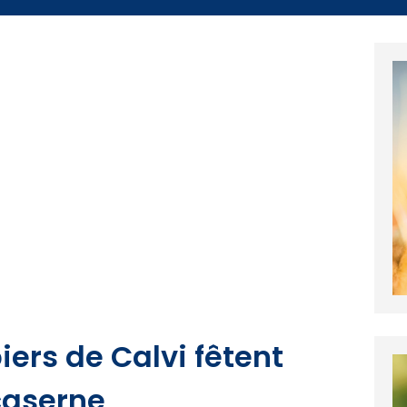
ers de Calvi fêtent
 caserne