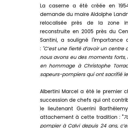
La caserne a été créée en 1954
demande du maire Aldolphe Landry.
relocalisée près de la zone in
reconstruite en 2005 près du Cent
Santini, a souligné l'importance
:
"C’est une fierté d’avoir un centre 
nous avons eu des moments forts,
en hommage à Christophe Torrac
sapeurs-pompiers qui ont sacrifié le
Albertini Marcel a été le premier 
succession de chefs qui ont contr
le lieutenant Guerrini Barthéle
attachement à cette tradition : "
7
pompier à Calvi depuis 24 ans, c’es