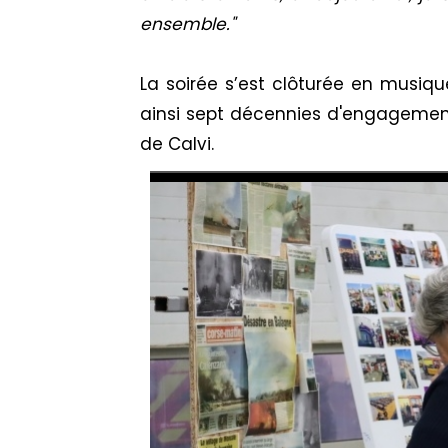
ensemble."
La soirée s’est clôturée en musique
ainsi sept décennies d'engagemen
de Calvi.