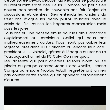
Cette soirée devait débuter au Rex pour se poursuivre
au restaurant Café des Fleurs. Comme on peut s'en
douter bon nombre de souvenirs ont fait l'objet de
discussions et de rires. Bien entendu les anciens du
COC ont évoqué les derby plutôt musclés avec le
voisin de L'Ile-Rousse, les bagarres mémorables mais
aussi les joies.
Tous ont eu une pensée émue pour les amis Pancrace
Guglielmacci et Dominique Carlini qui nous ont
malheureusement quittés. Tous n'ont pas oublié leur
regretté président Luis Sanchez ou encore leur vice-
président J.-B. Sinibaldi, gérant à l'époque du Bar de La
Tour, aujourd'hui fief du FC Calvi. Comme quoi...
Les absents qui pour diverses raisons n'ont pu se
joindre au groupe comme Jean-Pierre Abeille, Etienne
Campa ou encore Nicolas Astolfi regretteront à n'en
pas douter cette soirée qui en appelera certainement
d'autres.