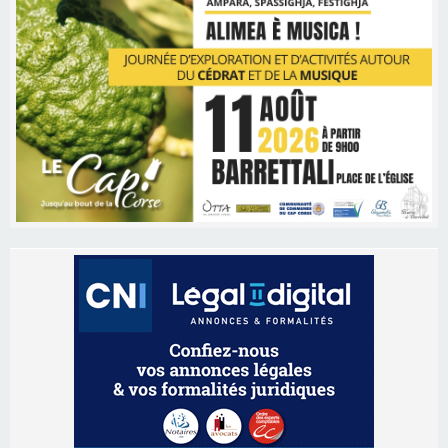
Les brèves
05/08/2026 09:53
Biguglia : messe de la Sainte-Marie et
procession le 14 août
31/07/2026 08:24