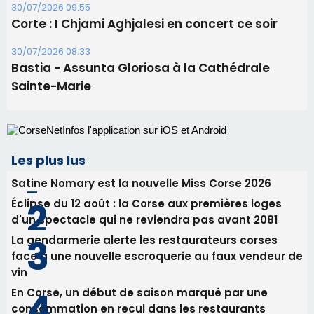
Satine Nomary est la nouvelle Miss Corse 2026
Éclipse du 12 août : la Corse aux premières loges
d'un spectacle qui ne reviendra pas avant 2081
La gendarmerie alerte les restaurateurs corses
face à une nouvelle escroquerie au faux vendeur de
vin
En Corse, un début de saison marqué par une
consommation en recul dans les restaurants
Deux jeunes Ajacciens sur la voie de la médecine
militaire
Newsletter
Inscrivez-vous à la newsletter de CNI et recevez par
email les infos les plus importantes et une sélection de
nos meilleurs articles