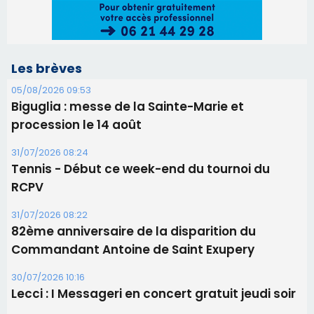
Tennis - Début ce week-end du tournoi du
RCPV
31/07/2026 08:22
82ème anniversaire de la disparition du
Commandant Antoine de Saint Exupery
30/07/2026 10:16
Lecci : I Messageri en concert gratuit jeudi soir
30/07/2026 09:55
Corte : I Chjami Aghjalesi en concert ce soir
30/07/2026 08:33
Bastia - Assunta Gloriosa à la Cathédrale
Sainte-Marie
Les plus lus