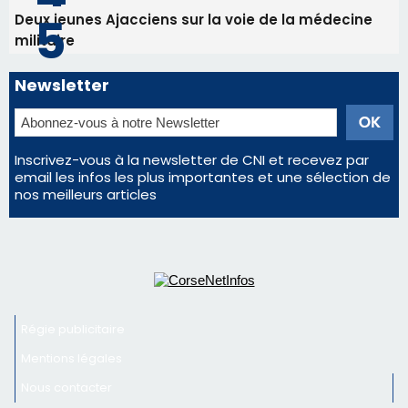
Régie publicitaire
Mentions légales
Nous contacter
© 2026 corsenetinfos