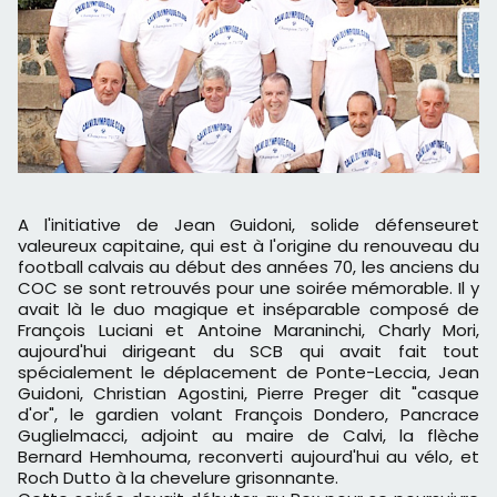
A l'initiative de Jean Guidoni, solide défenseuret
valeureux capitaine, qui est à l'origine du renouveau du
football calvais au début des années 70, les anciens du
COC se sont retrouvés pour une soirée mémorable. Il y
avait là le duo magique et inséparable composé de
François Luciani et Antoine Maraninchi, Charly Mori,
aujourd'hui dirigeant du SCB qui avait fait tout
spécialement le déplacement de Ponte-Leccia, Jean
Guidoni, Christian Agostini, Pierre Preger dit "casque
d'or", le gardien volant François Dondero, Pancrace
Guglielmacci, adjoint au maire de Calvi, la flèche
Bernard Hemhouma, reconverti aujourd'hui au vélo, et
Roch Dutto à la chevelure grisonnante.