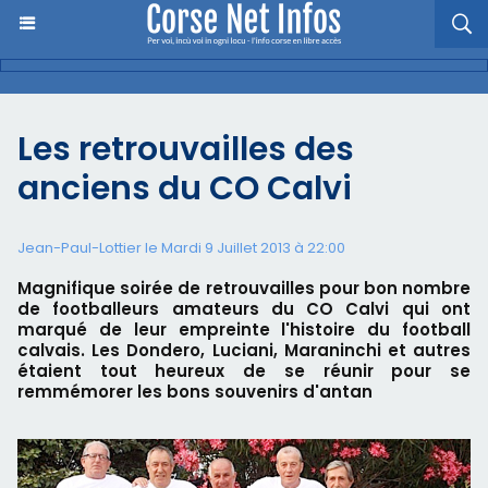
Les retrouvailles des
anciens du CO Calvi
Jean-Paul-Lottier le Mardi 9 Juillet 2013 à 22:00
Magnifique soirée de retrouvailles pour bon nombre
de footballeurs amateurs du CO Calvi qui ont
marqué de leur empreinte l'histoire du football
calvais. Les Dondero, Luciani, Maraninchi et autres
étaient tout heureux de se réunir pour se
remmémorer les bons souvenirs d'antan