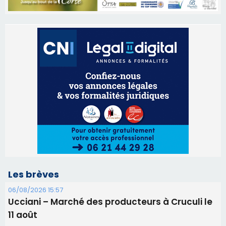
Les brèves
06/08/2026 15:57
Ucciani – Marché des producteurs à Cruculi le
11 août