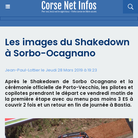
Les images du Shakedown
à Sorbo-Ocagnano
Jean-Paul-Lottier le Jeudi 28 Mars 2019 à 19:23
Après le Shakedown de Sorbo Ocagnano et la
cérémonie officielle de Porto-Vecchio, les pilotes et
copilotes prendront le départ ce vendredi matin de
la première étape avec au menu pas moins 3 ES à
couvrir 2 fois et un retour en fin de journée à Bastia.