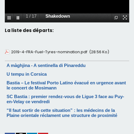
1
/
17
Shakedown
La liste des départs:
2019-4-FRA-Fuel-Tyres-nomination.pdf
(28.56 Ko)
A màghjina - A sentinella di Pinareddu
U tempu in Corsica
Bastia – Le festival Porto Latino évacué en urgence avant
le concert de Mosimann
SC Bastia : premier rendez-vous de Ligue 3 face au Puy-
en-Velay ce vendredi
“Il faut sortir de cette situation” : les médecins de la
Plaine orientale réclament une structure de proximité