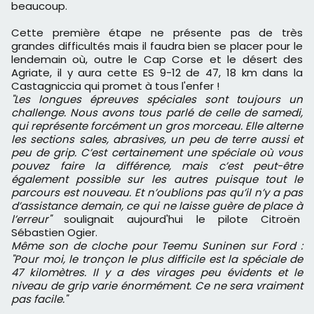
beaucoup.
Cette première étape ne présente pas de très
grandes difficultés mais il faudra bien se placer pour le
lendemain où, outre le Cap Corse et le désert des
Agriate, il y aura cette ES 9-12 de 47, 18 km dans la
Castagniccia qui promet à tous l'enfer !
"Les longues épreuves spéciales sont toujours un
challenge. Nous avons tous parlé de celle de samedi,
qui représente forcément un gros morceau. Elle alterne
les sections sales, abrasives, un peu de terre aussi et
peu de grip. C’est certainement une spéciale où vous
pouvez faire la différence, mais c’est peut-être
également possible sur les autres puisque tout le
parcours est nouveau. Et n’oublions pas qu’il n’y a pas
d’assistance demain, ce qui ne laisse guère de place à
l’erreur"
soulignait aujourd'hui le pilote Citroën
Sébastien Ogier.
Même son de cloche pour Teemu Suninen sur Ford :
"Pour moi, le tronçon le plus difficile est la spéciale de
47 kilomètres. Il y a des virages peu évidents et le
niveau de grip varie énormément. Ce ne sera vraiment
pas facile."