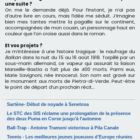
une suite ?
On me le demande déjà. Pour l’instant, je n’ai pas
d’autre livre en cours, mais l’idée me séduit. J’imagine
bien mes tantes mettre la pagaille sur le continent,
accompagnées de mon cousin, un personnage haut en
couleur que l’on croise aussi dans le roman.
Et vos projets ?
Je m’intéresse à une histoire tragique : le naufrage du
Balkan
dans la nuit du 15 au 16 août 1918. Torpillé par un
sous-marin allemand, ce vapeur qui assurait la liaison
Marseille-Bastia a fait plus de 400 morts. Parmi eux,
Marie Savignoni, née Innocenzi. Son nom est gravé sur
le monument aux morts de Pietra-di-Verde. Peut-être
le point de départ d’un prochain récit…
Sartène- Début de noyade à Senetosa
Le STC des SIS réclame une prolongation de la présence
des deux Puma en Corse jusqu'à l'automne
Ball-Trap - Antoine Tramoni victorieux à Pila Canale
Tennis - Les meilleures jeunes joueuses d’Europe réunies