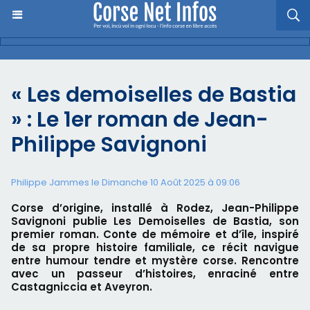
« Les demoiselles de Bastia
» : Le 1er roman de Jean-
Philippe Savignoni
Philippe Jammes le Dimanche 10 Août 2025 à 09:06
Corse d’origine, installé à Rodez, Jean-Philippe
Savignoni publie Les Demoiselles de Bastia, son
premier roman. Conte de mémoire et d’île, inspiré
de sa propre histoire familiale, ce récit navigue
entre humour tendre et mystère corse. Rencontre
avec un passeur d’histoires, enraciné entre
Castagniccia et Aveyron.