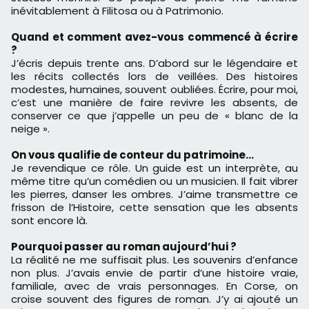
inévitablement à Filitosa ou à Patrimonio.
Quand et comment avez-vous commencé à écrire
?
J’écris depuis trente ans. D’abord sur le légendaire et
les récits collectés lors de veillées. Des histoires
modestes, humaines, souvent oubliées. Écrire, pour moi,
c’est une manière de faire revivre les absents, de
conserver ce que j’appelle un peu de « blanc de la
neige ».
On vous qualifie de conteur du patrimoine…
Je revendique ce rôle. Un guide est un interprète, au
même titre qu’un comédien ou un musicien. Il fait vibrer
les pierres, danser les ombres. J’aime transmettre ce
frisson de l’Histoire, cette sensation que les absents
sont encore là.
Pourquoi passer au roman aujourd’hui ?
La réalité ne me suffisait plus. Les souvenirs d’enfance
non plus. J’avais envie de partir d’une histoire vraie,
familiale, avec de vrais personnages. En Corse, on
croise souvent des figures de roman. J’y ai ajouté un