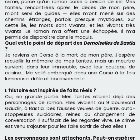
crime, parce qu’un roman corse a besoin de sel. Mes
tantes, rencontrées après le décès de mon père,
m’ont servi de guides — elles m’ont mené sur des
chemins étranges, parfois presque mystiques. Sur
cette île, les morts sont vivants, et les vivants très
vivants. Le roman m’a offert une échappée. Il m’a
permis de disparaître dans le maquis.
Quel est le point de départ des
Demoiselles de Bastia
?
Je reviens en Corse à la mort de mon père. J’espère
recueillir la mémoire de mes tantes, mais un meurtre
survient dans leur immeuble, avec leur couteau de
cuisine… Me voilà embarqué dans une Corse à la fois
lumineuse, drôle et bouleversante.
L’histoire est inspirée de faits réels ?
Oui, en grande partie. Mes tantes étaient déjà des
personnages de roman. Elles vivaient au 9 boulevard
Gaudin, à Bastia. Des fausses veuves de guerre, auto-
stoppeuses suicidaires, reines du changement de
conversation. Il suffisait de les regarder vivre. Le crime
est venu s’ajouter pour les faire sortir de chez elles !
Les personnages sont attachants. Peut-on espérer