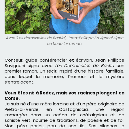
Avec "Les demoiselles de Bastia", Jean-Philippe Savignoni signe
un beau 1er roman.
Conteur, guide-conférencier et écrivain, Jean-Philippe
Savignoni signe avec
Les Demoiselles de Bastia
son
premier roman. Un récit inspiré d’une histoire familiale,
dans lequel la mémoire, l’humour et le mystère
s’entrelacent.
Vous êtes né à Rodez, mais vos racines plongent en
Corse.
Je suis né d’une mère lorraine et d’un père originaire de
Pietra-di-Verde, en Castagniccia. Une région
immergée dans un océan de châtaigniers et de
schiste vert, nourrie de traditions, de poésie et de foi.
Mon père parlait peu de son île. Ses silences la