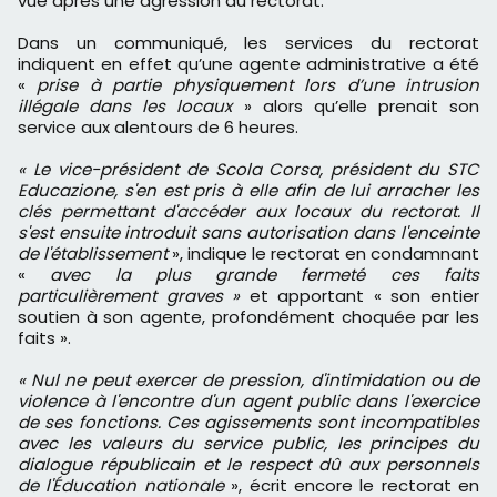
vue après une agression au rectorat.
Dans un communiqué, les services du rectorat
indiquent en effet qu’une agente administrative a été
«
prise à partie physiquement lors d’une intrusion
illégale dans les locaux
» alors qu’elle prenait son
service aux alentours de 6 heures.
« Le vice-président de Scola Corsa, président du STC
Educazione, s'en est pris à elle afin de lui arracher les
clés permettant d'accéder aux locaux du rectorat. Il
s'est ensuite introduit sans autorisation dans l'enceinte
de l'établissement
», indique le rectorat en condamnant
«
avec la plus grande fermeté ces faits
particulièrement graves »
et apportant « son entier
soutien à son agente, profondément choquée par les
faits ».
« Nul ne peut exercer de pression, d'intimidation ou de
violence à l'encontre d'un agent public dans l'exercice
de ses fonctions. Ces agissements sont incompatibles
avec les valeurs du service public, les principes du
dialogue républicain et le respect dû aux personnels
de l'Éducation nationale
», écrit encore le rectorat en