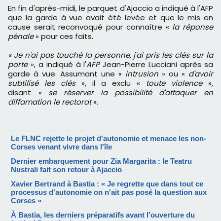
En fin d'après-midi, le parquet d'Ajaccio a indiqué à l'AFP
que la garde à vue avait été levée et que le mis en
cause serait reconvoqué pour connaître «
la réponse
pénale
» pour ces faits.
« Je n'ai pas touché la personne, j'ai pris les clés sur la
porte
», a indiqué à l'
AFP
Jean-Pierre Lucciani après sa
garde à vue. Assumant une «
intrusion
» ou «
d'avoir
subtilisé les clés
», il a exclu «
toute violence
»,
disant
« se réserver la possibilité d'attaquer en
diffamation le rectorat
».
Le FLNC rejette le projet d'autonomie et menace les non-
Corses venant vivre dans l'île
Dernier embarquement pour Zia Margarita : le Teatru
Nustrali fait son retour à Ajaccio
Xavier Bertrand à Bastia : « Je regrette que dans tout ce
processus d'autonomie on n'ait pas posé la question aux
Corses »
À Bastia, les derniers préparatifs avant l’ouverture du