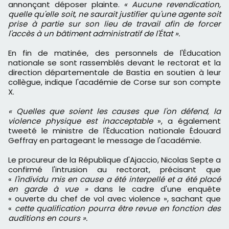
annonçant déposer plainte.
« Aucune revendication,
quelle qu'elle soit, ne saurait justifier qu'une agente soit
prise à partie sur son lieu de travail afin de forcer
l'accès à un bâtiment administratif de l'État ».
En fin de matinée, des personnels de l'Éducation
nationale se sont rassemblés devant le rectorat et la
direction départementale de Bastia en soutien à leur
collègue, indique l'académie de Corse sur son compte
X.
« Quelles que soient les causes que l'on défend, la
violence physique est inacceptable
», a également
tweeté le ministre de l'Éducation nationale Édouard
Geffray en partageant le message de l'académie.
Le procureur de la République d'Ajaccio, Nicolas Septe a
confirmé l'intrusion au rectorat, précisant que
«
l'individu mis en cause a été interpellé et a été placé
en garde à vue »
dans le cadre d'une enquête
« ouverte du chef de vol avec violence », sachant que
«
cette qualification pourra être revue en fonction des
auditions en cours ».