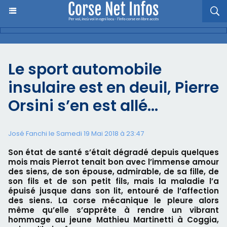
Le sport automobile
insulaire est en deuil, Pierre
Orsini s’en est allé…
José Fanchi le Samedi 19 Mai 2018 à 23:47
Son état de santé s’était dégradé depuis quelques
mois mais Pierrot tenait bon avec l’immense amour
des siens, de son épouse, admirable, de sa fille, de
son fils et de son petit fils, mais la maladie l’a
épuisé jusque dans son lit, entouré de l’affection
des siens. La corse mécanique le pleure alors
même qu’elle s’apprête à rendre un vibrant
hommage au jeune Mathieu Martinetti à Coggia,