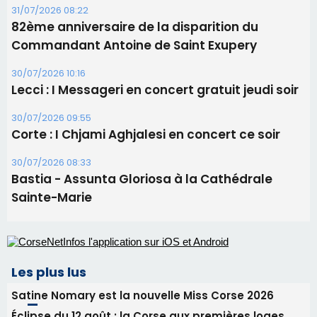
31/07/2026 08:22
82ème anniversaire de la disparition du
Commandant Antoine de Saint Exupery
30/07/2026 10:16
Lecci : I Messageri en concert gratuit jeudi soir
30/07/2026 09:55
Corte : I Chjami Aghjalesi en concert ce soir
30/07/2026 08:33
Bastia - Assunta Gloriosa à la Cathédrale
Sainte-Marie
Les plus lus
Satine Nomary est la nouvelle Miss Corse 2026
Éclipse du 12 août : la Corse aux premières loges