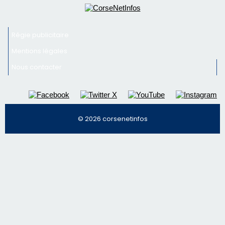
Régie publicitaire
Mentions légales
Nous contacter
© 2026 corsenetinfos