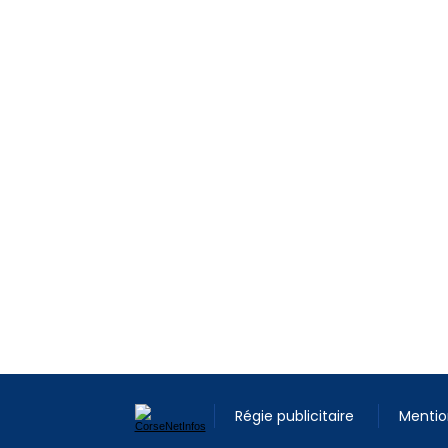
Régie publicitaire
Mentio