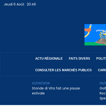
Jeudi 6 Août
20:46
ACTU RÉGIONALE
FAITS DIVERS
POLIT
CONSULTER LES MARCHÉS PUBLICS
CARN
02/09/2026
06/
Stonde di Vita fait une pause
Golf
estivale
Roc
Spe