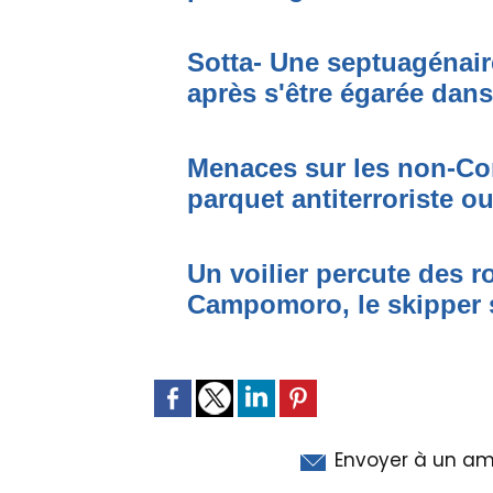
Sotta- Une septuagénair
après s'être égarée dan
Menaces sur les non-Cor
parquet antiterroriste o
Un voilier percute des r
Campomoro, le skipper 
Envoyer à un am