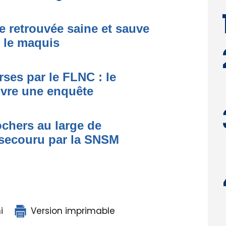
e retrouvée saine et sauve
s le maquis
ses par le FLNC : le
uvre une enquête
ochers au large de
secouru par la SNSM
i
Version imprimable