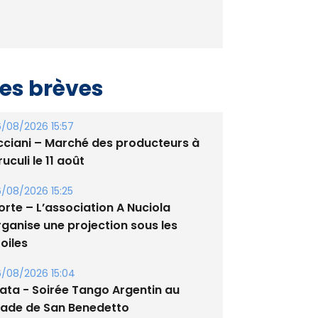
es brèves
/08/2026 15:57
cciani – Marché des producteurs à
uculi le 11 août
/08/2026 15:25
orte – L’association A Nuciola
rganise une projection sous les
oiles
/08/2026 15:04
lata - Soirée Tango Argentin au
tade de San Benedetto