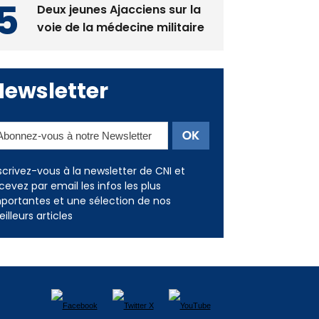
Deux jeunes Ajacciens sur la
voie de la médecine militaire
Newsletter
scrivez-vous à la newsletter de CNI et
cevez par email les infos les plus
portantes et une sélection de nos
illeurs articles