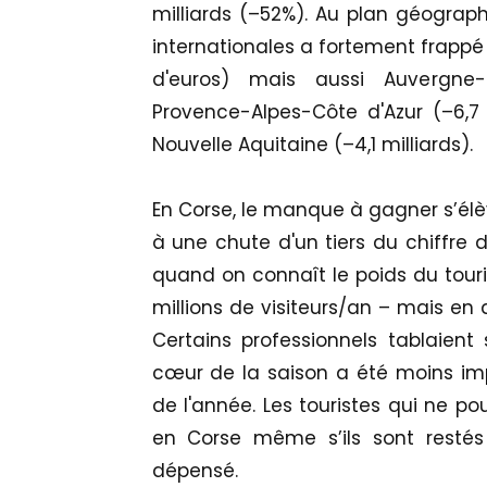
milliards (–52%). Au plan géograph
internationales a fortement frappé 
d'euros) mais aussi Auvergne-R
Provence-Alpes-Côte d'Azur (–6,7 m
Nouvelle Aquitaine (–4,1 milliards).
En Corse, le manque à gagner s’élèv
à une chute d'un tiers du chiffre
quand on connaît le poids du touris
millions de visiteurs/an – mais en 
Certains professionnels tablaient 
cœur de la saison a été moins impa
de l'année. Les touristes qui ne po
en Corse même s’ils sont restés
dépensé.