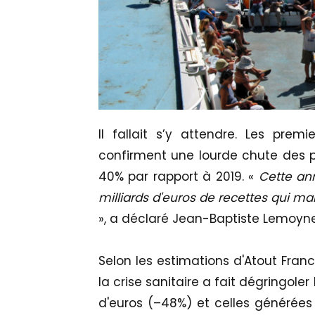
Il fallait s’y attendre. Les prem
confirment une lourde chute des pr
40% par rapport à 2019. «
Cette an
milliards d'euros de recettes qui ma
», a déclaré Jean-Baptiste Lemoyne,
Selon les estimations d'Atout Franc
la crise sanitaire a fait dégringole
d'euros (–48%) et celles générées