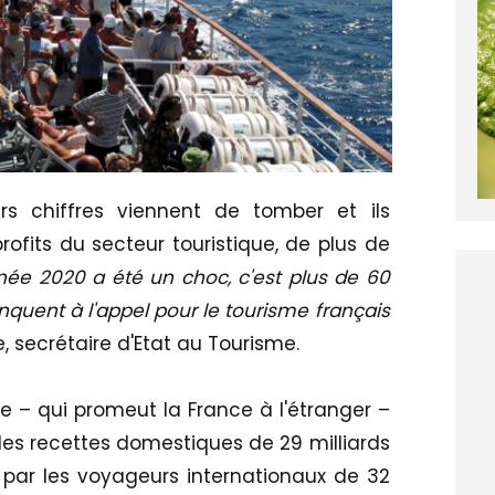
iers chiffres viennent de tomber et ils
ofits du secteur touristique, de plus de
née 2020 a été un choc, c'est plus de 60
nquent à l'appel pour le tourisme français
 secrétaire d'Etat au Tourisme.
e – qui promeut la France à l'étranger –
r les recettes domestiques de 29 milliards
 par les voyageurs internationaux de 32