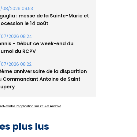
/08/2026 09:53
guglia : messe de la Sainte-Marie et
rocession le 14 août
/07/2026 08:24
ennis - Début ce week-end du
ournoi du RCPV
/07/2026 08:22
2ème anniversaire de la disparition
u Commandant Antoine de Saint
xupery
es plus lus