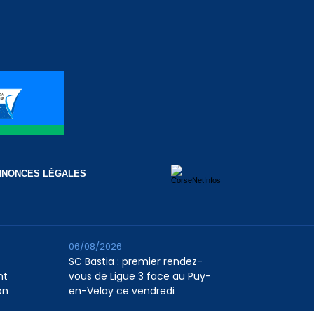
NNONCES LÉGALES
06/08/2026
SC Bastia : premier rendez-
nt
vous de Ligue 3 face au Puy-
on
en-Velay ce vendredi