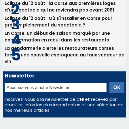
82ème anniversaire de la disparition du
Commandant Antoine de Saint Exupery
Les plus lus
Satine Nomary est la nouvelle Miss Corse 2026
Éclipse du 12 août : la Corse aux premières loges
d'un spectacle qui ne reviendra pas avant 2081
Éclipse du 12 août : Où s'installer en Corse pour
profiter pleinement du spectacle ?
En Corse, un début de saison marqué par une
consommation en recul dans les restaurants
La gendarmerie alerte les restaurateurs corses
face à une nouvelle escroquerie au faux vendeur de
vin