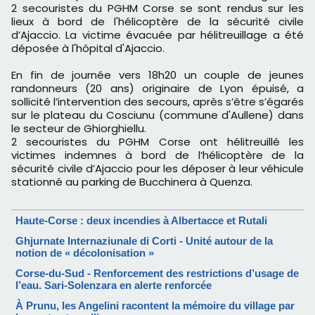
2 secouristes du PGHM Corse se sont rendus sur les
lieux à bord de l'hélicoptère de la sécurité civile
d’Ajaccio. La victime évacuée par hélitreuillage a été
déposée à l'hôpital d'Ajaccio.
En fin de journée vers 18h20 un couple de jeunes
randonneurs (20 ans) originaire de Lyon épuisé, a
sollicité l’intervention des secours, après s’être s’égarés
sur le plateau du Cosciunu (commune d'Aullene) dans
le secteur de Ghiorghiellu.
2 secouristes du PGHM Corse ont hélitreuillé les
victimes indemnes à bord de l’hélicoptère de la
sécurité civile d’Ajaccio pour les déposer à leur véhicule
stationné au parking de Bucchinera à Quenza.
Haute-Corse : deux incendies à Albertacce et Rutali
Ghjurnate Internaziunale di Corti - Unité autour de la
notion de « décolonisation »
Corse-du-Sud - Renforcement des restrictions d’usage de
l’eau. Sari-Solenzara en alerte renforcée
À Prunu, les Angelini racontent la mémoire du village par