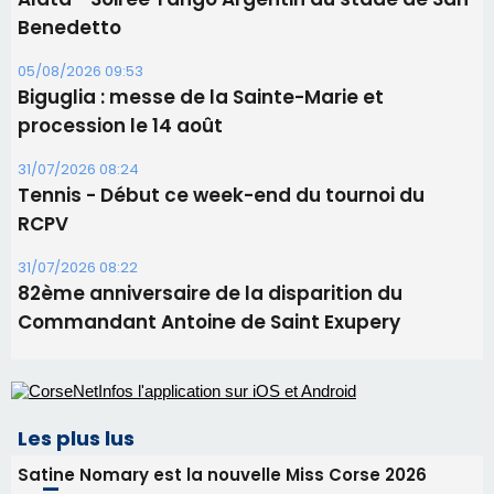
Ucciani – Marché des producteurs à Cruculi le
11 août
06/08/2026 15:25
Corte – L’association A Nuciola organise une
projection sous les étoiles
06/08/2026 15:04
Alata - Soirée Tango Argentin au stade de San
Benedetto
05/08/2026 09:53
Biguglia : messe de la Sainte-Marie et
procession le 14 août
31/07/2026 08:24
Tennis - Début ce week-end du tournoi du
RCPV
31/07/2026 08:22