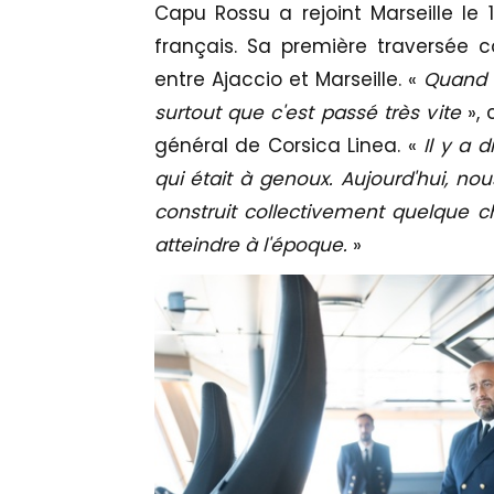
Capu Rossu a rejoint Marseille le 
français. Sa première traversée 
entre Ajaccio et Marseille. «
Quand o
surtout que c'est passé très vite
», 
général de Corsica Linea. «
Il y a 
qui était à genoux. Aujourd'hui, nou
construit collectivement quelque 
atteindre à l'époque.
»