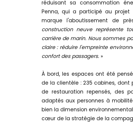
réduisant sa consommation éne
Penna, qui a participé au projet
marque l'aboutissement de prè
construction neuve représente 
carrière de marin. Nous sommes par
claire : réduire l'empreinte enviro
confort des passagers.
»
À bord, les espaces ont été pensé
de la clientèle : 235 cabines, don
de restauration repensés, des 
adaptés aux personnes à mobilité 
bien la dimension environnementale
cœur de la stratégie de la compag