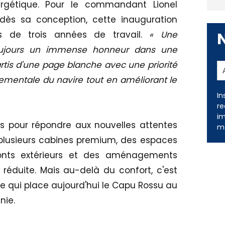
rgétique. Pour le commandant Lionel
 dès sa conception, cette inauguration
s de trois années de travail.
« Une
toujours un immense honneur dans une
tis d'une page blanche avec une priorité
nnementale du navire tout en améliorant le
In
s pour répondre aux nouvelles attentes
re
t plusieurs cabines premium, des espaces
im
me
ponts extérieurs et des aménagements
réduite. Mais au-delà du confort, c'est
 qui place aujourd'hui le Capu Rossu au
nie.