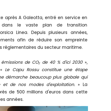
e après A Galeotta, entré en service en
t dans le vaste plan de transition
sica Linea. Depuis plusieurs années,
issements afin de réduire son empreinte
ns réglementaires du secteur maritime.
os émissions de CO₂ de 40 % d'ici 2030
»,
 «
Le Capu Rossu constitue une étape
 une démarche beaucoup plus globale qui
e et de nos modes d'exploitation.
» La
rès de 500 millions d'euros dans cette
res années.