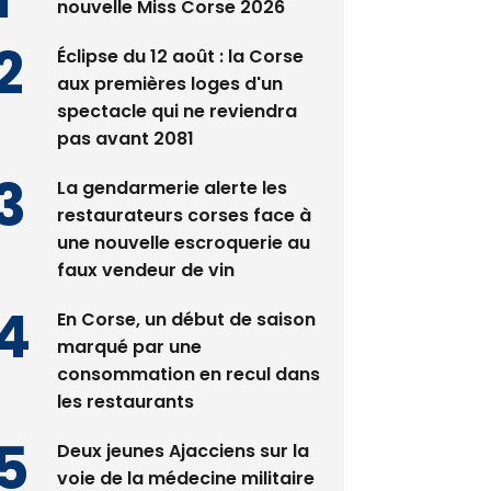
Satine Nomary est la
nouvelle Miss Corse 2026
Éclipse du 12 août : la Corse
aux premières loges d'un
spectacle qui ne reviendra
pas avant 2081
La gendarmerie alerte les
restaurateurs corses face à
une nouvelle escroquerie au
faux vendeur de vin
En Corse, un début de saison
marqué par une
consommation en recul dans
les restaurants