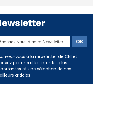
Deux jeunes Ajacciens sur la
voie de la médecine militaire
Newsletter
scrivez-vous à la newsletter de CNI et
cevez par email les infos les plus
portantes et une sélection de nos
illeurs articles