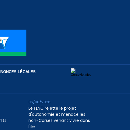
NNONCES LÉGALES
06/08/2026
Le FLNC rejette le projet
d'autonomie et menace les
lits
non-Corses venant vivre dans
l'île