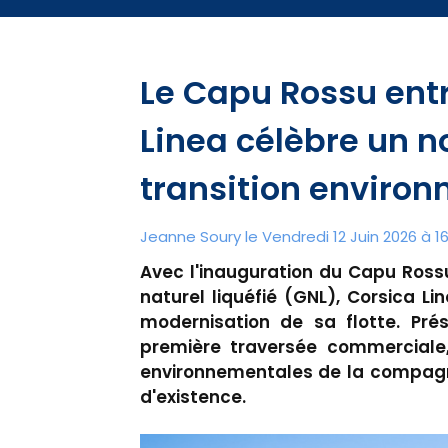
Le Capu Rossu entr
Linea célèbre un 
transition enviro
Jeanne Soury le Vendredi 12 Juin 2026 à 1
Avec l'inauguration du Capu Ross
naturel liquéfié (GNL), Corsica L
modernisation de sa flotte. Pré
première traversée commerciale,
environnementales de la compagni
d'existence.