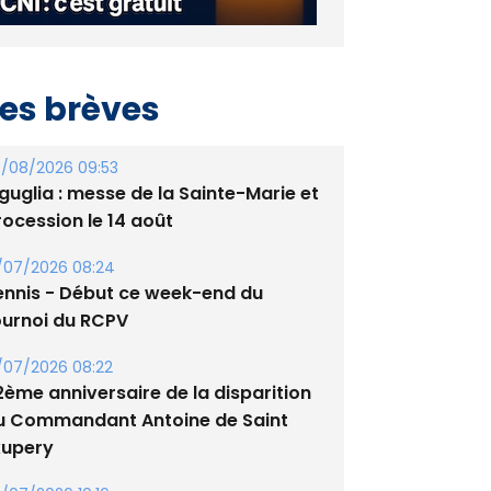
es brèves
/08/2026 09:53
guglia : messe de la Sainte-Marie et
rocession le 14 août
/07/2026 08:24
ennis - Début ce week-end du
ournoi du RCPV
/07/2026 08:22
2ème anniversaire de la disparition
u Commandant Antoine de Saint