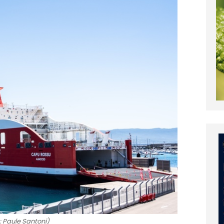
: Paule Santoni)