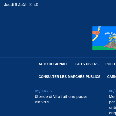
Jeudi 6 Août
10:40
ACTU RÉGIONALE
FAITS DIVERS
POLIT
CONSULTER LES MARCHÉS PUBLICS
CARN
02/09/2026
06/
Stonde di Vita fait une pause
Men
estivale
par 
ant
enq