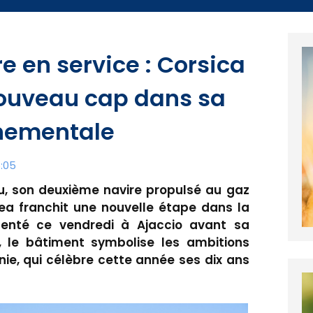
e en service : Corsica
nouveau cap dans sa
nnementale
6:05
u, son deuxième navire propulsé au gaz
inea franchit une nouvelle étape dans la
senté ce vendredi à Ajaccio avant sa
 le bâtiment symbolise les ambitions
e, qui célèbre cette année ses dix ans