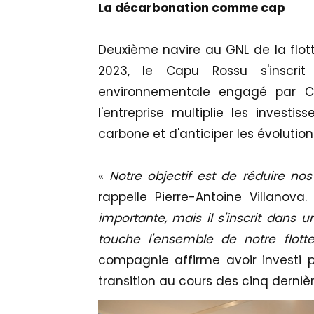
La décarbonation comme cap
Deuxième navire au GNL de la flott
2023, le Capu Rossu s'inscri
environnementale engagé par Cor
l'entreprise multiplie les invest
carbone et d'anticiper les évolutio
«
Notre objectif est de réduire n
rappelle Pierre-Antoine Villanova.
importante, mais il s'inscrit dans
touche l'ensemble de notre flott
compagnie affirme avoir investi p
transition au cours des cinq derniè