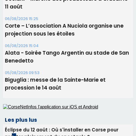
Les brèves
09/08/2026 16:04
Sénatoriales 2B – Jean-François Gaspari retire
sa candidature
09/08/2026 11:04
Festa di l’Associi Curtinesi le 13 septembre
06/08/2026 15:57
Ucciani – Marché des producteurs à Cruculi le
11 août
06/08/2026 15:25
Corte – L’association A Nuciola organise une
projection sous les étoiles
06/08/2026 15:04
Alata - Soirée Tango Argentin au stade de San
Benedetto