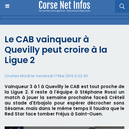
Le CAB vainqueur à
Quevilly peut croire à la
Ligue 2
Charles Monti
le Vendredi 17 Mai 2013 à 22:30
Vainqueur 3 à 1 à Quevilly le CAB est tout proche de
la Ligue 2. Il reste à l'équipe à Stéphane Rossi un
match à jouer la semaine prochaine faceà Créteil
au stade d'Erbajolo pour espérer décrocher sons
Sésame. mais dans le même temps il faudra que le
Red Star face tomber Fréjus à Saint-Ouen.