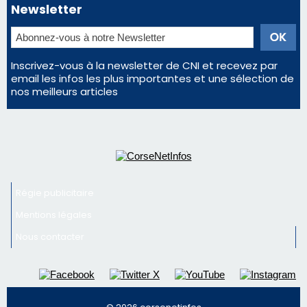
profiter pleinement du spectacle ?
En Corse, un début de saison marqué par une
consommation en recul dans les restaurants
La gendarmerie alerte les restaurateurs corses
face à une nouvelle escroquerie au faux vendeur de
vin
Newsletter
Inscrivez-vous à la newsletter de CNI et recevez par
email les infos les plus importantes et une sélection de
nos meilleurs articles