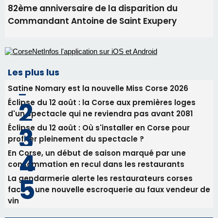
Biguglia : messe de la Sainte-Marie et
procession le 14 août
31/07/2026 08:24
Tennis - Début ce week-end du tournoi du
RCPV
31/07/2026 08:22
82ème anniversaire de la disparition du
Commandant Antoine de Saint Exupery
Les plus lus
Satine Nomary est la nouvelle Miss Corse 2026
Éclipse du 12 août : la Corse aux premières loges
d'un spectacle qui ne reviendra pas avant 2081
Éclipse du 12 août : Où s'installer en Corse pour