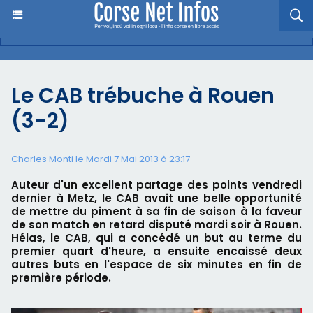
Le CAB trébuche à Rouen
(3-2)
Charles Monti
le Mardi 7 Mai 2013 à 23:17
Auteur d'un excellent partage des points vendredi
dernier à Metz, le CAB avait une belle opportunité
de mettre du piment à sa fin de saison à la faveur
de son match en retard disputé mardi soir à Rouen.
Hélas, le CAB, qui a concédé un but au terme du
premier quart d'heure, a ensuite encaissé deux
autres buts en l'espace de six minutes en fin de
première période.