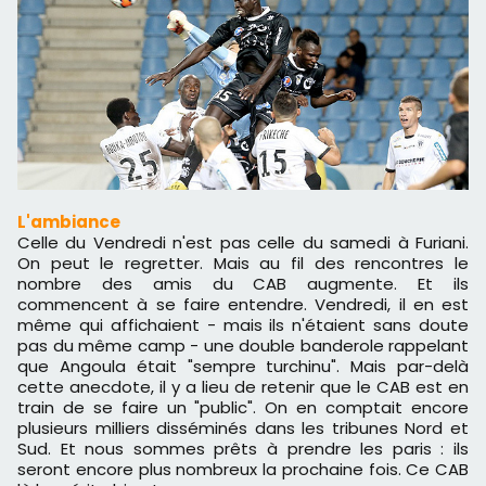
L'ambiance
Celle du Vendredi n'est pas celle du samedi à Furiani.
On peut le regretter. Mais au fil des rencontres le
nombre des amis du CAB augmente. Et ils
commencent à se faire entendre. Vendredi, il en est
même qui affichaient - mais ils n'étaient sans doute
pas du même camp - une double banderole rappelant
que Angoula était "sempre turchinu". Mais par-delà
cette anecdote, il y a lieu de retenir que le CAB est en
train de se faire un "public". On en comptait encore
plusieurs milliers disséminés dans les tribunes Nord et
Sud. Et nous sommes prêts à prendre les paris : ils
seront encore plus nombreux la prochaine fois. Ce CAB