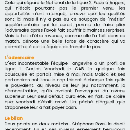
Celui qui sépare le National de la Ligue 2. Face à Angers,
qui n'était pourtant pas le premier venu, les
opportuités n'ont manqué, preuve que les qualités
sont là, mais il n'y a pas eu ce soupçon de "métier"
supplémentaire qui lui aurait permis de faire plier
l'adversaire après l'avoir fait souffrir à maintes rerprises.
Mais le fait d'être revenue, comme elle l'a fait dans ce
match, dénote une belle force de caractère qui va
permettre à cette équipe de franchir le pas.
L'adversaire
C'est incontestable l'équipe angevine a un profil de
Ligue 1. Certes Vendredi le CAB l'a quelque fois
bousculée et parfois mise à mal, mais Malicki et ses
partenaires ont tenu le cap faisant à chaque fois qu'ils
le pouvaient, au niveau de leur jeu notamment, la
démonstration, qu'ils avaient l'envergure du niveau
supérieur. Leur seul défaut aura été, en fait, de croire
que vendredi c'était arrivé. Un péché d'orgueil que
Cropanese leur a fait payer cash.
Le bilan
Deux points en deux matchs : Stéphane Rossi le disait
récemment. Lui et ses joueurs espéraient beaucoup