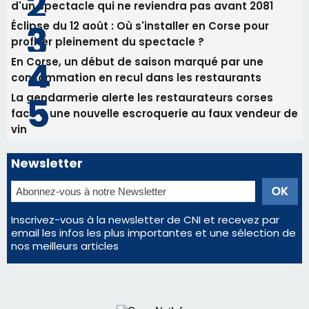
Commandant Antoine de Saint Exupery
Les plus lus
Satine Nomary est la nouvelle Miss Corse 2026
Éclipse du 12 août : la Corse aux premières loges
d'un spectacle qui ne reviendra pas avant 2081
Éclipse du 12 août : Où s'installer en Corse pour
profiter pleinement du spectacle ?
En Corse, un début de saison marqué par une
consommation en recul dans les restaurants
La gendarmerie alerte les restaurateurs corses
face à une nouvelle escroquerie au faux vendeur de
vin
Newsletter