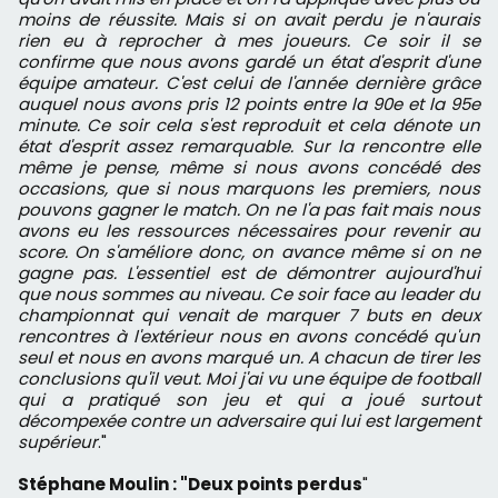
moins de réussite. Mais si on avait perdu je n'aurais
rien eu à reprocher à mes joueurs. Ce soir il se
confirme que nous avons gardé un état d'esprit d'une
équipe amateur. C'est celui de l'année dernière grâce
auquel nous avons pris 12 points entre la 90e et la 95e
minute. Ce soir cela s'est reproduit et cela dénote un
état d'esprit assez remarquable. Sur la rencontre elle
même je pense, même si nous avons concédé des
occasions, que si nous marquons les premiers, nous
pouvons gagner le match. On ne l'a pas fait mais nous
avons eu les ressources nécessaires pour revenir au
score. On s'améliore donc, on avance même si on ne
gagne pas. L'essentiel est de démontrer aujourd'hui
que nous sommes au niveau. Ce soir face au leader du
championnat qui venait de marquer 7 buts en deux
rencontres à l'extérieur nous en avons concédé qu'un
seul et nous en avons marqué un. A chacun de tirer les
conclusions qu'il veut. Moi j'ai vu une équipe de football
qui a pratiqué son jeu et qui a joué surtout
décompexée contre un adversaire qui lui est largement
supérieur
."
Stéphane Moulin : "Deux points perdus
"