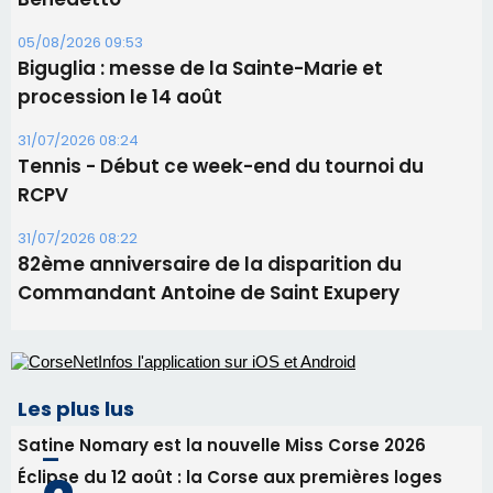
11 août
06/08/2026 15:25
Corte – L’association A Nuciola organise une
projection sous les étoiles
06/08/2026 15:04
Alata - Soirée Tango Argentin au stade de San
Benedetto
05/08/2026 09:53
Biguglia : messe de la Sainte-Marie et
procession le 14 août
31/07/2026 08:24
Tennis - Début ce week-end du tournoi du
RCPV
31/07/2026 08:22
82ème anniversaire de la disparition du