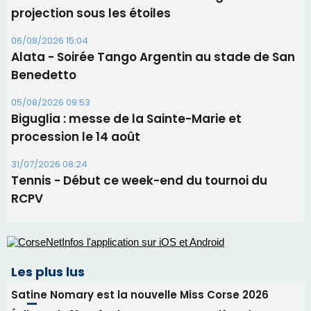
06/08/2026 15:25
Corte – L’association A Nuciola organise une
projection sous les étoiles
06/08/2026 15:04
Alata - Soirée Tango Argentin au stade de San
Benedetto
05/08/2026 09:53
Biguglia : messe de la Sainte-Marie et
procession le 14 août
31/07/2026 08:24
Tennis - Début ce week-end du tournoi du
RCPV
Les plus lus