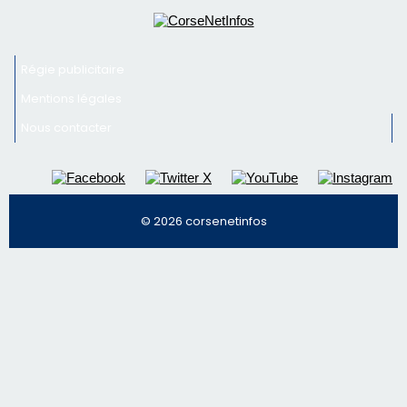
Régie publicitaire
Mentions légales
Nous contacter
© 2026 corsenetinfos