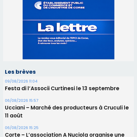
Les brèves
09/08/2026 11:04
Festa di l’Associi Curtinesi le 13 septembre
06/08/2026 15:57
Ucciani – Marché des producteurs à Cruculi le
11 août