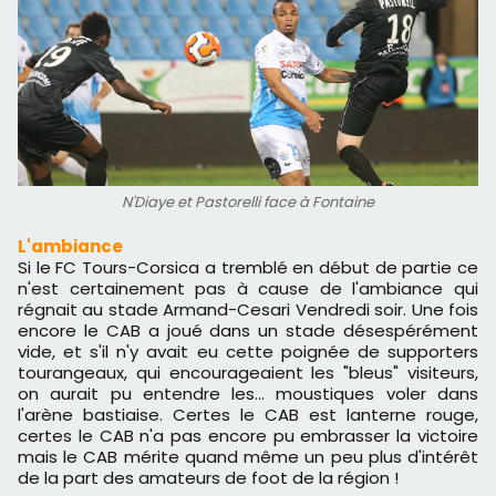
N'Diaye et Pastorelli face à Fontaine
L'ambiance
Si le FC Tours-Corsica a tremblé en début de partie ce
n'est certainement pas à cause de l'ambiance qui
régnait au stade Armand-Cesari Vendredi soir. Une fois
encore le CAB a joué dans un stade désespérément
vide, et s'il n'y avait eu cette poignée de supporters
tourangeaux, qui encourageaient les "bleus" visiteurs,
on aurait pu entendre les... moustiques voler dans
l'arène bastiaise. Certes le CAB est lanterne rouge,
certes le CAB n'a pas encore pu embrasser la victoire
mais le CAB mérite quand même un peu plus d'intérêt
de la part des amateurs de foot de la région !