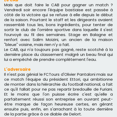
Mais que doit faire le CAB pour gagner un match ?
Vendredi soir encore l'équipe bastiaise est passée à
côté de la victoire qui se refuse à elle depuis le début
de la saison. Pourtant le staff et les dirigeants avaient
rassemblé tous les, bons ingrédients, pour tenter de
sortir le club de l'ornière sportive dans laquelle il s'est
fourvoyé au fil des semaines. Stage en Balagne et
renfort avec Salim Moizini, un ancien de la maison
"bleue" voisine, mais rien n'y a fait.
Le CAB, qui n'a toujours pas gagné, reste scotché à la
dernière place du classement malgré un beau final qui
lui a empêché de prendre complètement l'eau.
L'adversaire
Il n'est pas génial le FCTours d'Olivier Pantaloni mais sur
ce match l'équipe du président Ettori, qui ambitionne
de monter dans la hiérarchie du football national, a fait
ce qu'il fallait pour ne pas repartir bredouille de Furiani.
Et le moins que l'on puisse écrire c'est qu'elle a
parfaitement réussi son entreprise en ouvrant peut-
être marque de façon heureuse certes, en gérant
ensuite puis, enfin, en s'arrachant à la toute dernière
de la partie grâce à ce diable de Delort.