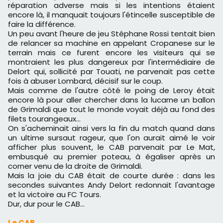
réparation adverse mais si les intentions étaient
encore là, il manquait toujours l'étincelle susceptible de
faire la différence.
Un peu avant l'heure de jeu Stéphane Rossi tentait bien
de relancer sa machine en appelant Cropanese sur le
terrain mais ce furent encore les visiteurs qui se
montraient les plus dangereux par l'intermédiaire de
Delort qui, sollicité par Touati, ne parvenait pas cette
fois à abuser Lombard, décisif sur le coup.
Mais comme de l'autre côté le poing de Leroy était
encore là pour aller chercher dans la lucarne un ballon
de Grimaldi que tout le monde voyait déjà au fond des
filets tourangeaux...
On s'acheminait ainsi vers la fin du match quand dans
un ultime sursaut rageur, que l'on aurait aimé le voir
afficher plus souvent, le CAB parvenait par Le Mat,
embusqué au premier poteau, à égaliser après un
corner venu de la droite de Grimaldi.
Mais la joie du CAB était de courte durée : dans les
secondes suivantes Andy Delort redonnait l'avantage
et la victoire au FC Tours.
Dur, dur pour le CAB...
Le CAB