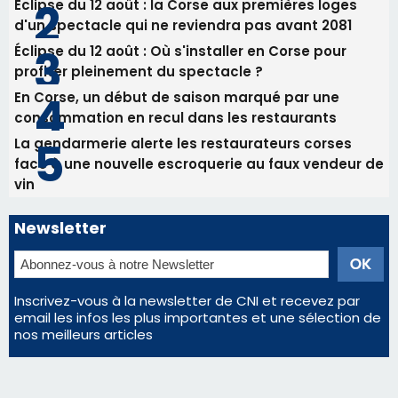
Satine Nomary est la nouvelle Miss Corse 2026
Éclipse du 12 août : la Corse aux premières loges
d'un spectacle qui ne reviendra pas avant 2081
Éclipse du 12 août : Où s'installer en Corse pour
profiter pleinement du spectacle ?
En Corse, un début de saison marqué par une
consommation en recul dans les restaurants
La gendarmerie alerte les restaurateurs corses
face à une nouvelle escroquerie au faux vendeur de
vin
Newsletter
Inscrivez-vous à la newsletter de CNI et recevez par
email les infos les plus importantes et une sélection de
nos meilleurs articles