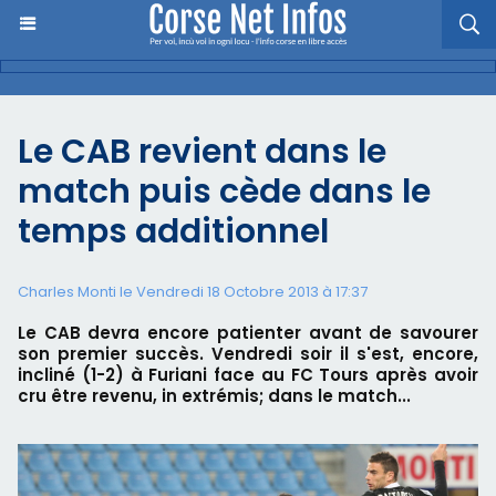
Le CAB revient dans le
match puis cède dans le
temps additionnel
Charles Monti
le Vendredi 18 Octobre 2013 à 17:37
Le CAB devra encore patienter avant de savourer
son premier succès. Vendredi soir il s'est, encore,
incliné (1-2) à Furiani face au FC Tours après avoir
cru être revenu, in extrémis; dans le match...